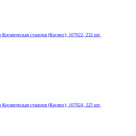
Космическая станция (Космос), 107022, 232 шт.
Космическая станция (Космос), 107024, 225 шт.