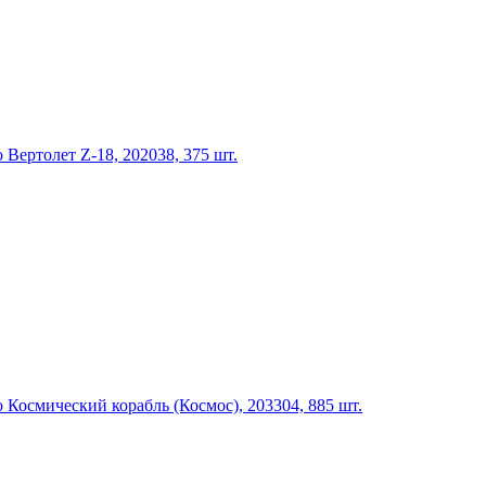
Вертолет Z-18, 202038, 375 шт.
Космический корабль (Космос), 203304, 885 шт.