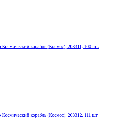
Космический корабль (Космос), 203311, 100 шт.
Космический корабль (Космос), 203312, 111 шт.