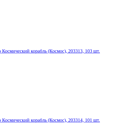
Космический корабль (Космос), 203313, 103 шт.
Космический корабль (Космос), 203314, 101 шт.