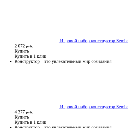
Игровой набор конструктор Sembo 
2 072
руб.
Купить
Купить в 1 клик
Конструктор – это увлекательный мир созидания.
Игровой набор конструктор Sembo 
4 377
руб.
Купить
Купить в 1 клик
Конструктор – это увлекательный мир созидания.