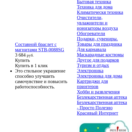
Бытовая техника
Техника для дома
Климатическя техника
Очистители,
увлажнители и
ионизаторы воздуха
Обогреватели
Подарки, сувениры.
Товары для праздника
Составной браслет с
Для карнавала
магнитами STB-0088SG
Маскарадные костюмы
3 684
руб.
Другое для подарков
Купить
Туризм и отдых
Купить в 1 клик
Электроника
Это стильное украшение
Электроника для дома
способно улучшить
Картриджи для
самочувствие и повысить
принтеров
работоспособность.
Хобби и развлечения
Безлекарственная аптека
Безлекарственная аптека
- Просто Полезно
Красивый Интернет