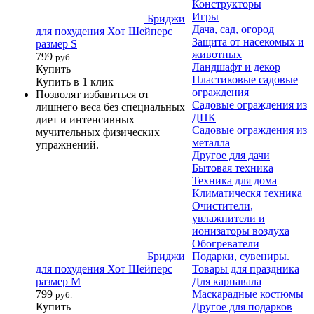
Конструкторы
Игры
Бриджи
Дача, сад, огород
для похудения Хот Шейперс
Защита от насекомых и
размер S
животных
799
руб.
Ландшафт и декор
Купить
Пластиковые садовые
Купить в 1 клик
ограждения
Позволят избавиться от
Садовые ограждения из
лишнего веса без специальных
ДПК
диет и интенсивных
Садовые ограждения из
мучительных физических
металла
упражнений.
Другое для дачи
Бытовая техника
Техника для дома
Климатическя техника
Очистители,
увлажнители и
ионизаторы воздуха
Обогреватели
Бриджи
Подарки, сувениры.
для похудения Хот Шейперс
Товары для праздника
размер M
Для карнавала
799
Маскарадные костюмы
руб.
Купить
Другое для подарков