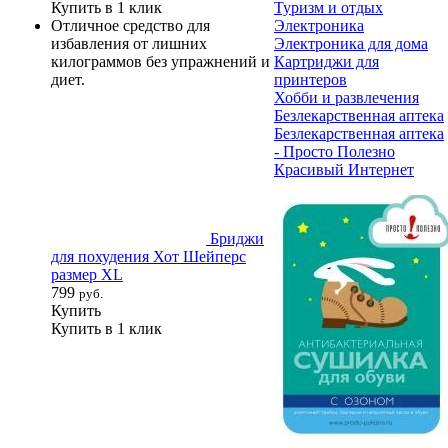
Купить в 1 клик
Туризм и отдых
Отличное средство для
Электроника
избавления от лишних
Электроника для дома
килограммов без упражнений и
Картриджи для
диет.
принтеров
Хобби и развлечения
Безлекарственная аптека
Безлекарственная аптека
- Просто Полезно
Красивый Интернет
Бриджи
для похудения Хот Шейперс
размер XL
799
руб.
Купить
Купить в 1 клик