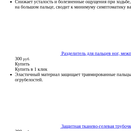
Снижает усталость и болезненные ощущения при ходьбе,
на большом пальце, сводит к минимуму симптоматику в
Разделитель для пальцев ног, меж
300
руб.
Купить
Купить в 1 клик
Эластичный материал защищает травмированные пальцы н
огрубелостей.
Защитная тканево-гелевая трубочк