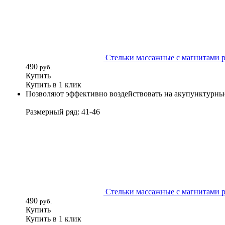
Стельки массажные с магнитами р
490
руб.
Купить
Купить в 1 клик
Позволяют эффективно воздействовать на акупунктурные
Размерный ряд: 41-46
Стельки массажные с магнитами р
490
руб.
Купить
Купить в 1 клик