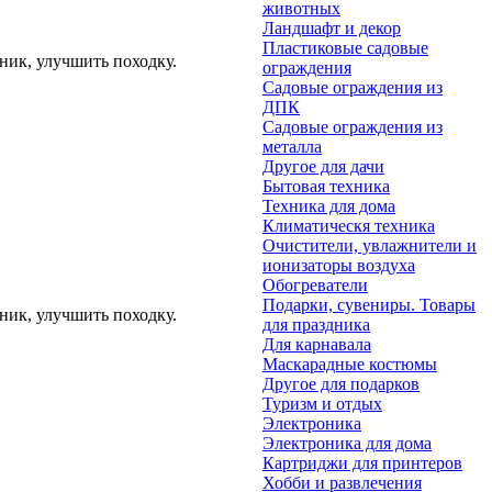
животных
Ландшафт и декор
Пластиковые садовые
ник, улучшить походку.
ограждения
Садовые ограждения из
ДПК
Садовые ограждения из
металла
Другое для дачи
Бытовая техника
Техника для дома
Климатическя техника
Очистители, увлажнители и
ионизаторы воздуха
Обогреватели
Подарки, сувениры. Товары
ник, улучшить походку.
для праздника
Для карнавала
Маскарадные костюмы
Другое для подарков
Туризм и отдых
Электроника
Электроника для дома
Картриджи для принтеров
Хобби и развлечения