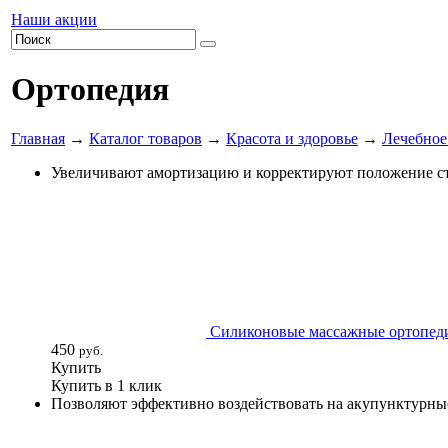
Наши акции
Ортопедия
Главная
→
Каталог товаров
→
Красота и здоровье
→
Лечебное 
Увеличивают амортизацию и корректируют положение с
Силиконовые массажные ортопеди
450
руб.
Купить
Купить в 1 клик
Позволяют эффективно воздействовать на акупунктурные