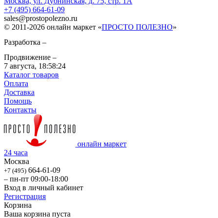
Москва, ул. Дубнинская, д. 75, стр. 1А
+7 (495) 664-61-09
sales
@
prostopolezno.ru
© 2011-2026 онлайн маркет «
ПРОСТО ПОЛЕЗНО
»
Разработка –
Продвижение –
7 августа,
18:58:24
Каталог товаров
Оплата
Доставка
Помощь
Контакты
онлайн маркет
24 часа
Москва
664-61-09
+7 (495)
– пн-пт 09:00-18:00
Вход в личный кабинет
Регистрация
Корзина
Ваша корзина пуста