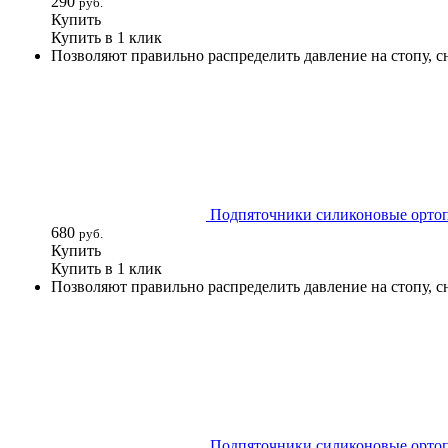
290
руб.
Купить
Купить в 1 клик
Позволяют правильно распределить давление на стопу, с
Подпяточники силиконовые ортопе
680
руб.
Купить
Купить в 1 клик
Позволяют правильно распределить давление на стопу, с
Подпяточники силиконовые ортопе