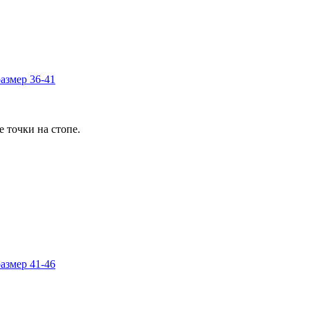
азмер 36-41
 точки на стопе.
азмер 41-46