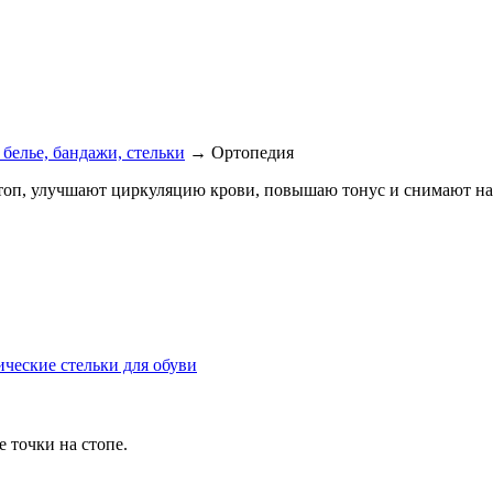
белье, бандажи, стельки
→ Ортопедия
топ, улучшают циркуляцию крови, повышаю тонус и снимают н
ческие стельки для обуви
 точки на стопе.