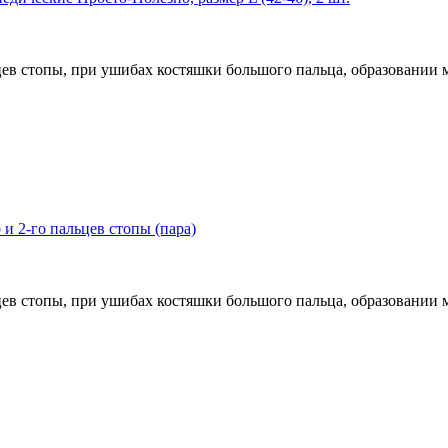
в стопы, при ушибах костяшки большого пальца, образовании м
и 2-го пальцев стопы (пара)
в стопы, при ушибах костяшки большого пальца, образовании м