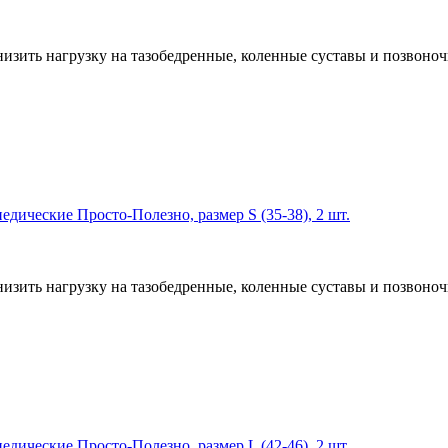
низить нагрузку на тазобедренные, коленные суставы и позвоноч
дические Просто-Полезно, размер S (35-38), 2 шт.
низить нагрузку на тазобедренные, коленные суставы и позвоноч
дические Просто-Полезно, размер L (42-46), 2 шт.