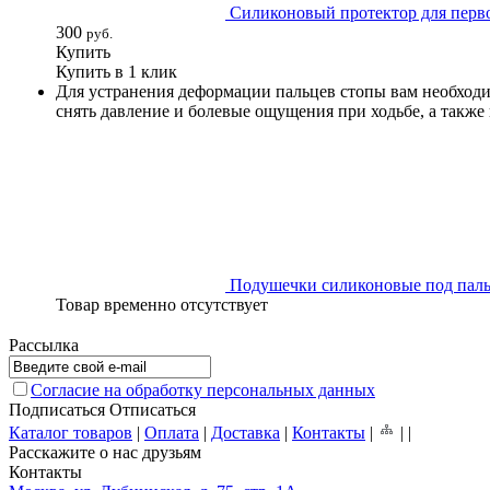
Силиконовый протектор для перво
300
руб.
Купить
Купить в 1 клик
Для устранения деформации пальцев стопы вам необходи
снять давление и болевые ощущения при ходьбе, а также
Подушечки силиконовые под паль
Товар временно отсутствует
Рассылка
Согласие на обработку персональных данных
Подписаться
Отписаться
Каталог товаров
|
Оплата
|
Доставка
|
Контакты
|
|
|
Расскажите о нас друзьям
Контакты