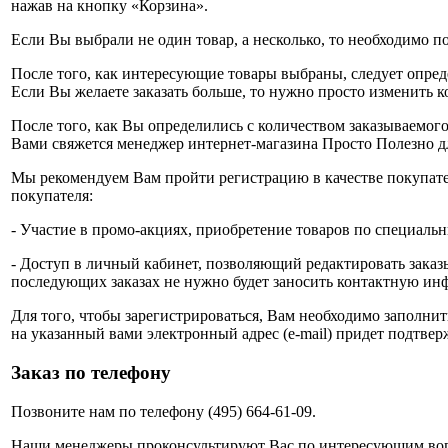
нажав на кнопку «Корзина».
Если Вы выбрали не один товар, а несколько, то необходимо п
После того, как интересующие товары выбраны, следует опред
Если Вы желаете заказать больше, то нужно просто изменить к
После того, как Вы определились с количеством заказываемого
Вами свяжется менеджер интернет-магазина Просто Полезно для
Мы рекомендуем Вам пройти регистрацию в качестве покупате
покупателя:
- Участие в промо-акциях, приобретение товаров по специал
- Доступ в личный кабинет, позволяющий редактировать заказ
последующих заказах не нужно будет заносить контактную ин
Для того, чтобы зарегистрироваться, Вам необходимо заполни
на указанный вами электронный адрес (e-mail) придет подтверж
Заказ по телефону
Позвоните нам по телефону (495) 664-61-09.
Наши менеджеры проконсультируют Вас по интересующим вопр