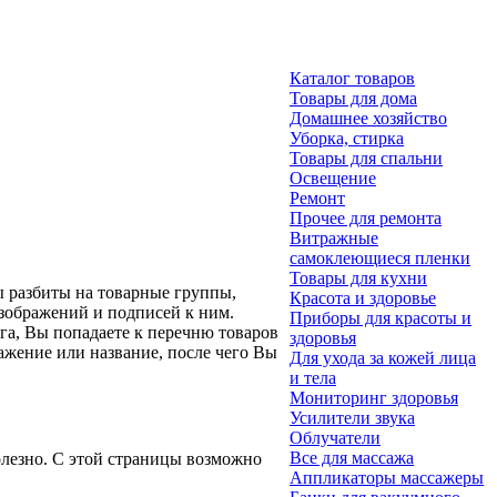
Каталог товаров
Товары для дома
Домашнее хозяйство
Уборка, стирка
Товары для спальни
Освещение
Ремонт
Прочее для ремонта
Витражные
самоклеющиеся пленки
Товары для кухни
ы разбиты на товарные группы,
Красота и здоровье
изображений и подписей к ним.
Приборы для красоты и
га, Вы попадаете к перечню товаров
здоровья
ажение или название, после чего Вы
Для ухода за кожей лица
и тела
Мониторинг здоровья
Усилители звука
Облучатели
Все для массажа
лезно. С этой страницы возможно
Аппликаторы массажеры