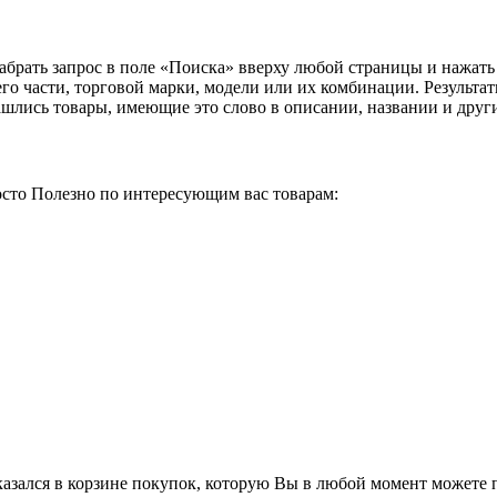
абрать запрос в поле «Поиска» вверху любой страницы и нажать
его части, торговой марки, модели или их комбинации. Результа
ашлись товары, имеющие это слово в описании, названии и друг
сто Полезно по интересующим вас товарам:
азался в корзине покупок, которую Вы в любой момент можете п