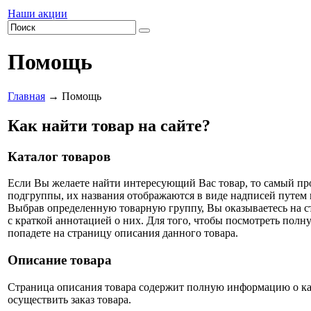
Наши акции
Помощь
Главная
→ Помощь
Как найти товар на сайте?
Каталог товаров
Если Вы желаете найти интересующий Вас товар, то самый про
подгруппы, их названия отображаются в виде надписей путем 
Выбрав определенную товарную группу, Вы оказываетесь на ст
с краткой аннотацией о них. Для того, чтобы посмотреть пол
попадете на страницу описания данного товара.
Описание товара
Страница описания товара содержит полную информацию о ка
осуществить заказ товара.