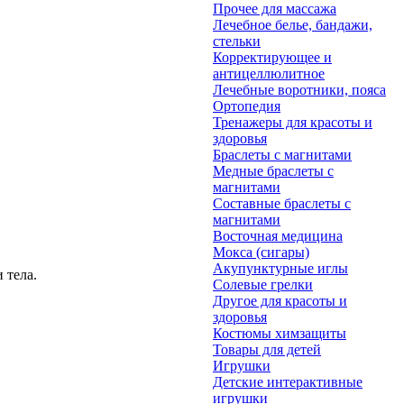
Прочее для массажа
Лечебное белье, бандажи,
стельки
Корректирующее и
антицеллюлитное
Лечебные воротники, пояса
Ортопедия
Тренажеры для красоты и
здоровья
Браслеты с магнитами
Медные браслеты с
магнитами
Составные браслеты с
магнитами
Восточная медицина
Мокса (сигары)
Акупунктурные иглы
 тела.
Солевые грелки
Другое для красоты и
здоровья
Костюмы химзащиты
Товары для детей
Игрушки
Детские интерактивные
игрушки