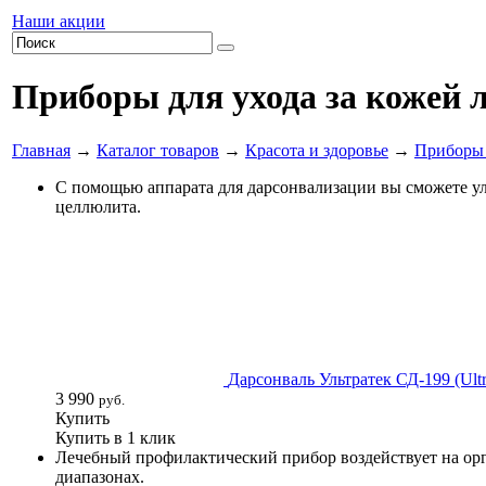
Наши акции
Приборы для ухода за кожей л
Главная
→
Каталог товаров
→
Красота и здоровье
→
Приборы 
С помощью аппарата для дарсонвализации вы сможете улу
целлюлита.
Дарсонваль Ультратек СД-199 (Ultr
3 990
руб.
Купить
Купить в 1 клик
Лечебный профилактический прибор воздействует на орг
диапазонах.