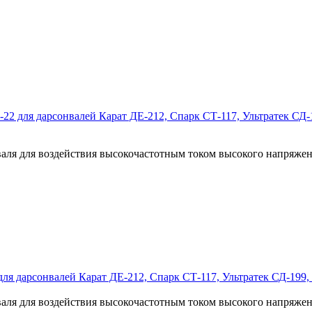
22 для дарсонвалей Карат ДЕ-212, Спарк СТ-117, Ультратек СД-1
валя для воздействия высокочастотным током высокого напряжен
ля дарсонвалей Карат ДЕ-212, Спарк СТ-117, Ультратек СД-19
валя для воздействия высокочастотным током высокого напряжен