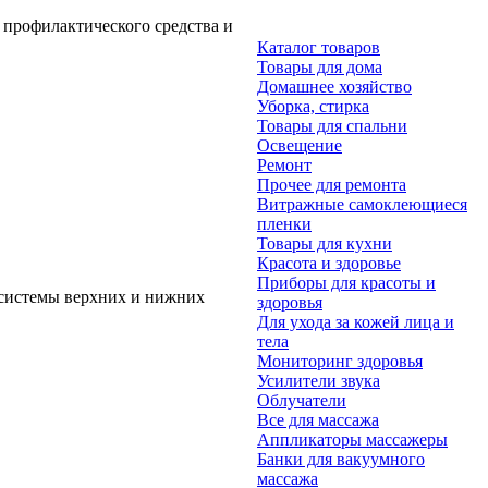
профилактического средства и
Каталог товаров
Товары для дома
Домашнее хозяйство
Уборка, стирка
Товары для спальни
Освещение
Ремонт
Прочее для ремонта
Витражные самоклеющиеся
пленки
Товары для кухни
Красота и здоровье
Приборы для красоты и
 системы верхних и нижних
здоровья
Для ухода за кожей лица и
тела
Мониторинг здоровья
Усилители звука
Облучатели
Все для массажа
Аппликаторы массажеры
Банки для вакуумного
массажа