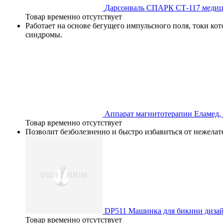
Дарсонваль СПАРК СТ-117 меди
Товар временно отсутствует
Работает на основе бегущего импульсного поля, токи кот
синдромы.
Аппарат магнитотерапии Еламед,
Товар временно отсутствует
Позволит безболезненно и быстро избавиться от нежелат
DP511 Машинка для бикини дизайн
Товар временно отсутствует