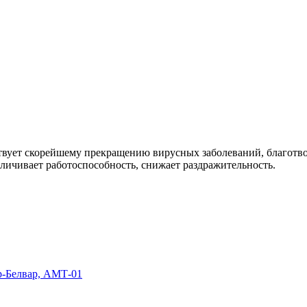
твует скорейшему прекращению вирусных заболеваний, благотв
еличивает работоспособность, снижает раздражительность.
р-Белвар, АМТ-01