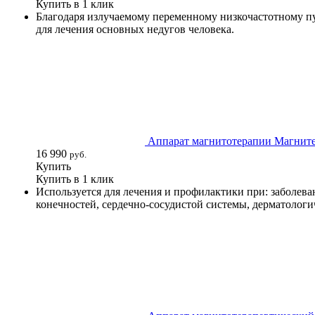
Купить в 1 клик
Благодаря излучаемому переменному низкочастотному п
для лечения основных недугов человека.
Аппарат магнитотерапии Магнит
16 990
руб.
Купить
Купить в 1 клик
Используется для лечения и профилактики при: заболев
конечностей, сердечно-сосудистой системы, дерматологи