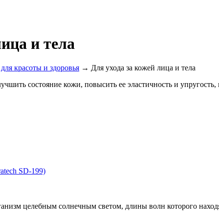
ица и тела
для красоты и здоровья
→ Для ухода за кожей лица и тела
чшить состояние кожи, повысить ее эластичность и упругость, 
atech SD-199)
анизм целебным солнечным светом, длины волн которого наход