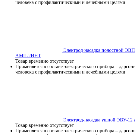
человека с профилактическими и лечебными целями.
Электрод-насадка полостной ЭВП-
АМП-2ИНТ
Товар временно отсутствует
Применяется в составе электрического прибора – дарсон
человека с профилактическими и лечебными целями.
Электрод-насадка ушной ЭВУ-12 д
Товар временно отсутствует
Применяется в составе электрического прибора – дарсон