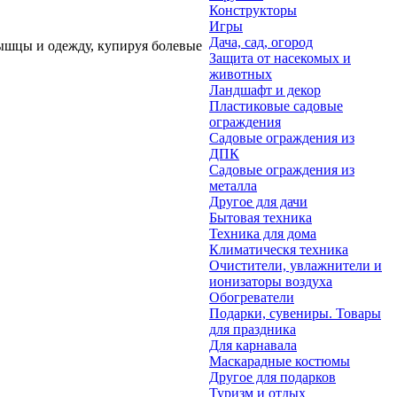
Конструкторы
Игры
Дача, сад, огород
 мышцы и одежду, купируя болевые
Защита от насекомых и
животных
Ландшафт и декор
Пластиковые садовые
ограждения
Садовые ограждения из
ДПК
Садовые ограждения из
металла
Другое для дачи
Бытовая техника
Техника для дома
Климатическя техника
Очистители, увлажнители и
ионизаторы воздуха
Обогреватели
Подарки, сувениры. Товары
для праздника
Для карнавала
Маскарадные костюмы
Другое для подарков
Туризм и отдых