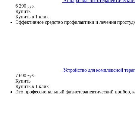
Аппарат магнитотерапевтический
6 290
руб.
Купить
Купить в 1 клик
Эффективное средство профилактики и лечения простудн
Устройство для комплексной тера
7 690
руб.
Купить
Купить в 1 клик
Это профессиональный физиотерапевтический прибор, ко