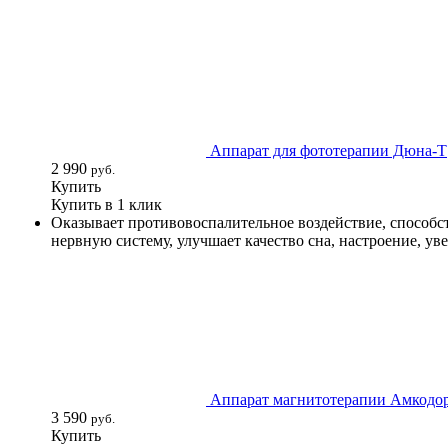
Аппарат для фототерапии Дюна-Т
2 990
руб.
Купить
Купить в 1 клик
Оказывает противовоспалительное воздействие, способс
нервную систему, улучшает качество сна, настроение, ув
Аппарат магнитотерапии Амкодо
3 590
руб.
Купить