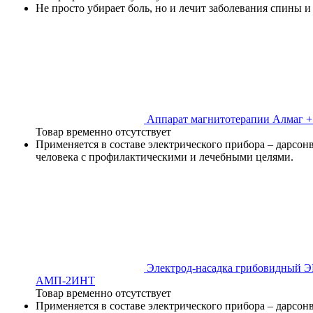
Не просто убирает боль, но и лечит заболевания спины и
Аппарат магнитотерапии Алмаг +
Товар временно отсутствует
Применяется в составе электрического прибора – дарсон
человека с профилактическими и лечебными целями.
Электрод-насадка грибовидный ЭВ
АМП-2ИНТ
Товар временно отсутствует
Применяется в составе электрического прибора – дарсон