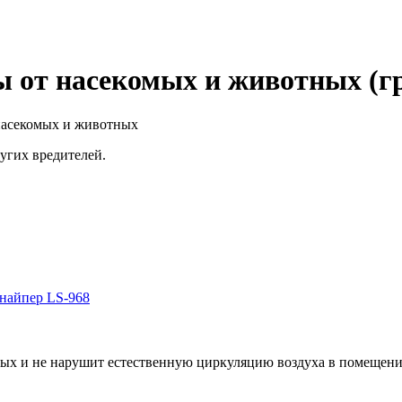
ы от насекомых и животных (г
насекомых и животных
ругих вредителей.
найпер LS-968
ых и не нарушит естественную циркуляцию воздуха в помещени