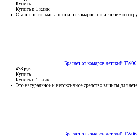
Купить
Купить в 1 клик
Станет не только защитой от комаров, но и любимой иг
Браслет от комаров детский TW0
438
руб.
Купить
Купить в 1 клик
Это натуральное и нетоксичное средство защиты для дет
Браслет от комаров детский TW0