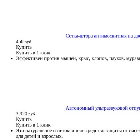
Сетка-штора антимоскитная на дв
450
руб.
Купить
Купить в 1 клик
Эффективен против мышей, крыс, клопов, пауков, мурав
Автономный ультразвуковой отпу
3 920
руб.
Купить
Купить в 1 клик
Это натуральное и нетоксичное средство защиты от нас
для детей и взрослых.