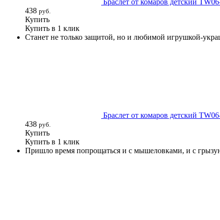
Браслет от комаров детский TW06
438
руб.
Купить
Купить в 1 клик
Станет не только защитой, но и любимой игрушкой-укра
Браслет от комаров детский TW0
438
руб.
Купить
Купить в 1 клик
Пришло время попрощаться и с мышеловками, и с грызу