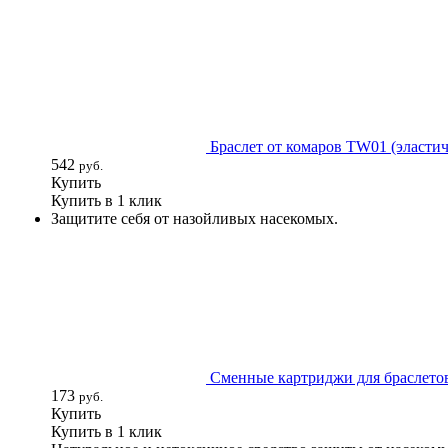
Браслет от комаров TW01 (эласти
542
руб.
Купить
Купить в 1 клик
Защитите себя от назойливых насекомых.
Сменные картриджи для браслето
173
руб.
Купить
Купить в 1 клик