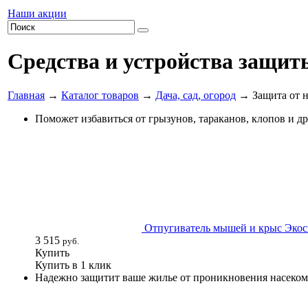
Наши акции
Средства и устройства защит
Главная
→
Каталог товаров
→
Дача, сад, огород
→ Защита от 
Поможет избавиться от грызунов, тараканов, клопов и д
Отпугиватель мышей и крыс Экос
3 515
руб.
Купить
Купить в 1 клик
Надежно защитит ваше жилье от проникновения насеком