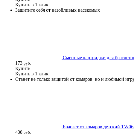
Купить в 1 клик
Защитите себя от назойливых насекомых
Сменные картриджи для браслето
173
руб.
Купить
Купить в 1 клик
Станет не только защитой от комаров, но и любимой иг
Браслет от комаров детский TW0
438
руб.