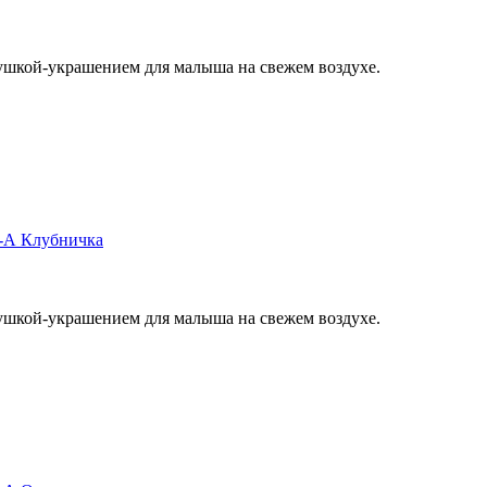
рушкой-украшением для малыша на свежем воздухе.
6-А Клубничка
рушкой-украшением для малыша на свежем воздухе.