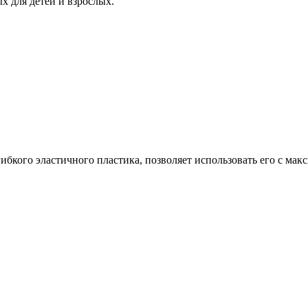
х для детей и взрослых.
бкого эластичного пластика, позволяет использовать его с мак