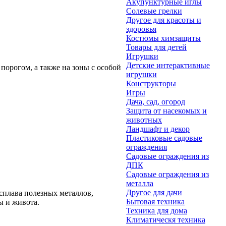
Акупунктурные иглы
Солевые грелки
Другое для красоты и
здоровья
Костюмы химзащиты
Товары для детей
Игрушки
Детские интерактивные
орогом, а также на зоны с особой
игрушки
Конструкторы
Игры
Дача, сад, огород
Защита от насекомых и
животных
Ландшафт и декор
Пластиковые садовые
ограждения
Садовые ограждения из
ДПК
Садовые ограждения из
металла
Другое для дачи
сплава полезных металлов,
Бытовая техника
ы и живота.
Техника для дома
Климатическя техника