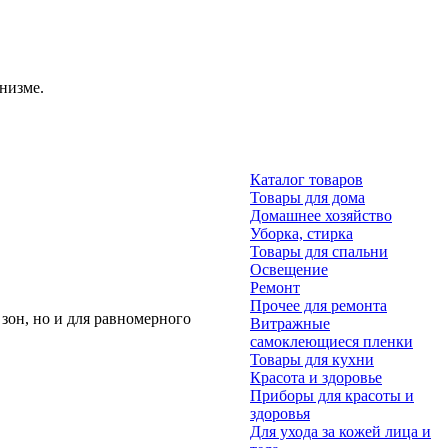
низме.
Каталог товаров
Товары для дома
Домашнее хозяйство
Уборка, стирка
Товары для спальни
Освещение
Ремонт
Прочее для ремонта
зон, но и для равномерного
Витражные
самоклеющиеся пленки
Товары для кухни
Красота и здоровье
Приборы для красоты и
здоровья
Для ухода за кожей лица и