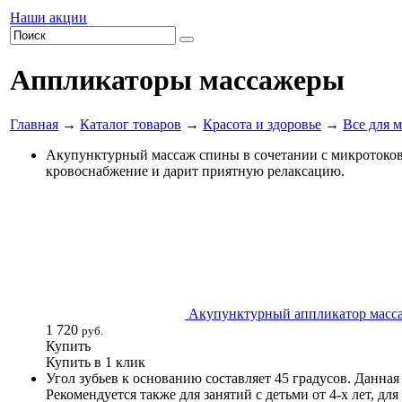
Наши акции
Аппликаторы массажеры
Главная
→
Каталог товаров
→
Красота и здоровье
→
Все для 
Акупунктурный массаж спины в сочетании с микротоков
кровоснабжение и дарит приятную релаксацию.
Акупунктурный аппликатор масса
1 720
руб.
Купить
Купить в 1 клик
Угол зубьев к основанию составляет 45 градусов. Данна
Рекомендуется также для занятий с детьми от 4-х лет, д