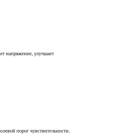
ет напряжение, улучшает
болевой порог чувствительности.