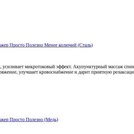
жер Просто Полезно Менее колючий (Сталь)
, усиливает микротоковый эффект. Акупунктурный массаж спин
ряжение, улучшает кровоснабжение и дарит приятную релаксац
жер Просто Полезно (Медь)