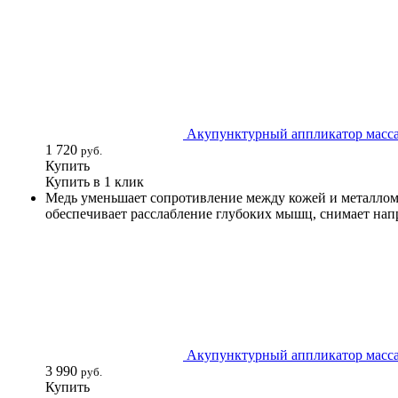
Акупунктурный аппликатор масса
1 720
руб.
Купить
Купить в 1 клик
Медь уменьшает сопротивление между кожей и металлом
обеспечивает расслабление глубоких мышц, снимает нап
Акупунктурный аппликатор масса
3 990
руб.
Купить