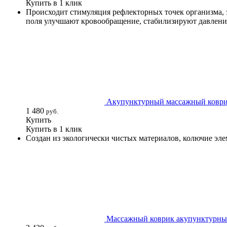
Купить в 1 клик
Происходит стимуляция рефлекторных точек организма, 
поля улучшают кровообращение, стабилизируют давлени
Акупунктурный массажный коври
1 480
руб.
Купить
Купить в 1 клик
Создан из экологически чистых материалов, колючие эле
Массажный коврик акупунктурный 