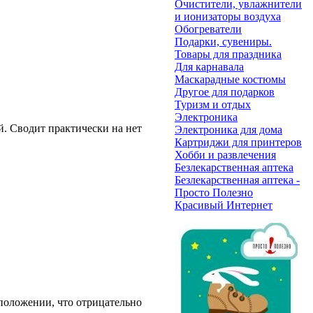
Очистители, увлажнители
и ионизаторы воздуха
Обогреватели
Подарки, сувениры.
Товары для праздника
Для карнавала
Маскарадные костюмы
Другое для подарков
Туризм и отдых
Электроника
й. Сводит практически на нет
Электроника для дома
Картриджи для принтеров
Хобби и развлечения
Безлекарственная аптека
Безлекарственная аптека -
Просто Полезно
Красивый Интернет
положении, что отрицательно