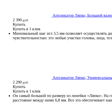
Аппликатор Ляпко, Большой валик
2 390
руб.
Купить
Купить в 1 клик
Минимальный шаг игл 3,5 мм позволяет осуществлять ди
чувствительностью: это любые участки головы, лица, тел
Аппликатор Ляпко, Универсальный
2 290
руб.
Купить
Купить в 1 клик
Он самый большой по размеру из линейки «Ляпко». На г
расстояние между ними 6,8 мм. Все это обеспечивает н