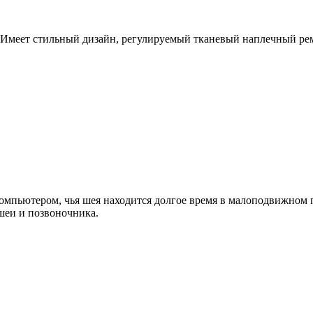
. Имеет стильный дизайн, регулируемый тканевый наплечный ре
омпьютером, чья шея находится долгое время в малоподвижном 
шеи и позвоночника.