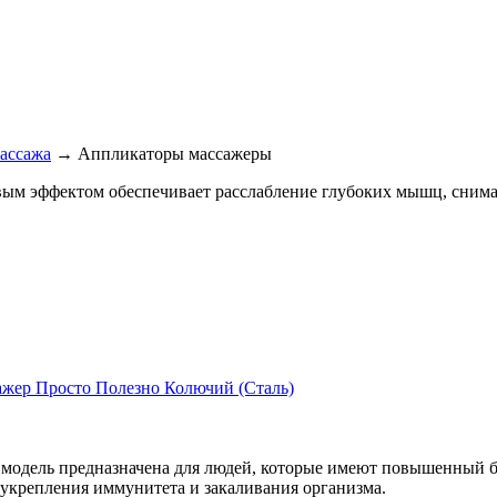
массажа
→ Аппликаторы массажеры
ым эффектом обеспечивает расслабление глубоких мышц, снима
жер Просто Полезно Колючий (Сталь)
я модель предназначена для людей, которые имеют повышенный 
ля укрепления иммунитета и закаливания организма.