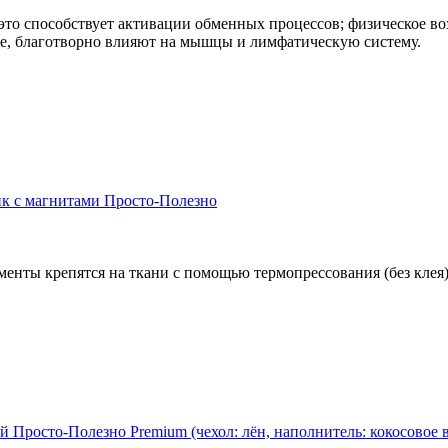
это способствует активации обменных процессов; физическое во
е, благотворно влияют на мышцы и лимфатическую систему.
к с магнитами Просто-Полезно
менты крепятся на ткани с помощью термопрессования (без клея)
Просто-Полезно Premium (чехол: лён, наполнитель: кокосовое 