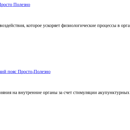
Просто Полезно
воздействия, которое ускоряет физиологические процессы в орга
ий пояс Просто-Полезно
ияния на внутренние органы за счет стимуляции акупунктурных 