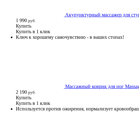
Акупунктурный массажер для сту
1 990
руб.
Купить
Купить в 1 клик
Ключ к хорошему самочувствию - в ваших стопах!
Массажный коврик для ног Massa
2 190
руб.
Купить
Купить в 1 клик
Используется против ожирения, нормализует кровообращ