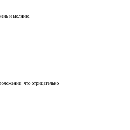
мень и молнию.
положении, что отрицательно