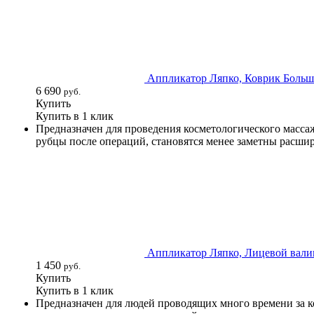
Аппликатор Ляпко, Коврик Большо
6 690
руб.
Купить
Купить в 1 клик
Предназначен для проведения косметологического массаж
рубцы после операций, становятся менее заметны расши
Аппликатор Ляпко, Лицевой валик
1 450
руб.
Купить
Купить в 1 клик
Предназначен для людей проводящих много времени за к