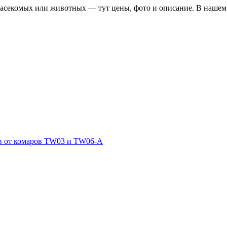
насекомых или животных — тут цены, фото и описание. В нашем
в от комаров TW03 и TW06-А