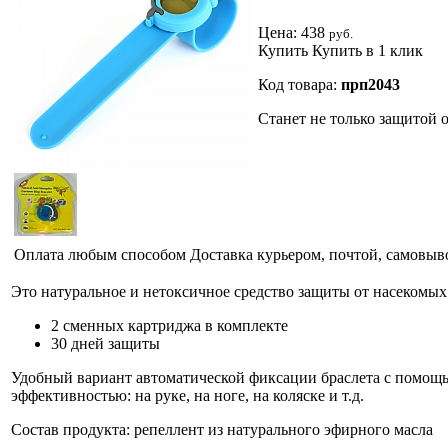
Цена:
438
руб.
Купить
Купить в 1 клик
Код товара:
прп2043
Станет не только защитой 
Оплата любым способом
Доставка курьером, почтой, самовыв
Это натуральное и нетоксичное средство защиты от насекомых 
2 сменных картриджа в комплекте
30 дней защиты
Удобный вариант автоматической фиксации браслета с помощью
эффективностью: на руке, на ноге, на коляске и т.д.
Состав продукта: репеллент из натурального эфирного масла