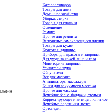
Каталог товаров
Товары для дома
Домашнее хозяйство
Уборка, стирка
Товары для спальни
Освещение
Ремонт
Прочее для ремонта
Витражные самоклеющиеся пленки
Товары для кухни
Красота и здоровье
Приборы для красоты и здоровья
Для ухода за кожей лица и тела
Мониторинг здоровья
Усилители звука
Облучатели
Все для массажа
Аппликаторы массажеры
Банки для вакуумного массажа
Прочее для массажа
Дельфин
Лечебное белье, бандажи, стельки
Корректирующее и антицеллюлитное
Лечебные воротники, пояса
Ортопедия