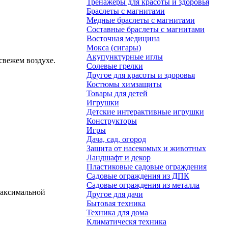
Тренажеры для красоты и здоровья
Браслеты с магнитами
Медные браслеты с магнитами
Составные браслеты с магнитами
Восточная медицина
Мокса (сигары)
Акупунктурные иглы
свежем воздухе.
Солевые грелки
Другое для красоты и здоровья
Костюмы химзащиты
Товары для детей
Игрушки
Детские интерактивные игрушки
Конструкторы
Игры
Дача, сад, огород
Защита от насекомых и животных
Ландшафт и декор
Пластиковые садовые ограждения
Садовые ограждения из ДПК
Садовые ограждения из металла
максимальной
Другое для дачи
Бытовая техника
Техника для дома
Климатическя техника