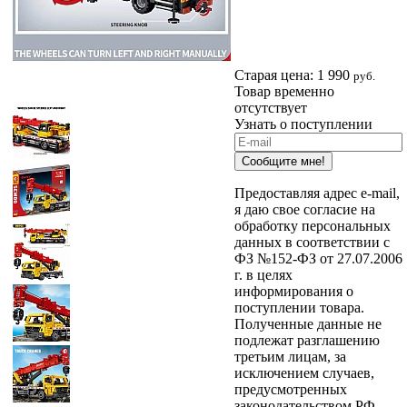
Старая цена:
1 990
руб.
Товар временно
отсутствует
Узнать о поступлении
Сообщите мне!
Предоставляя адрес e-mail,
я даю свое согласие на
обработку персональных
данных в соответствии с
ФЗ №152-ФЗ от 27.07.2006
г. в целях
информирования о
поступлении товара.
Полученные данные не
подлежат разглашению
третьим лицам, за
исключением случаев,
предусмотренных
законодательством РФ.