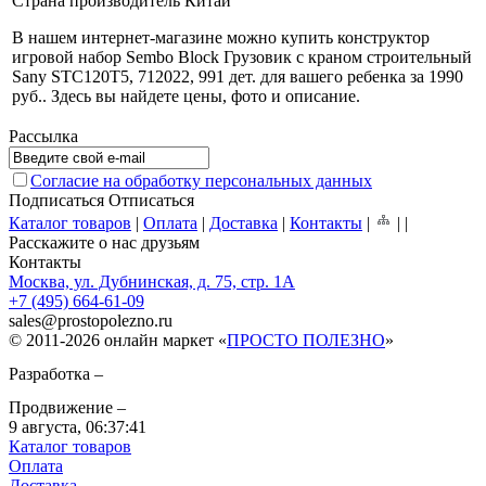
Страна производитель
Китай
В нашем интернет-магазине можно купить конструктор
игровой набор Sembo Block Грузовик с краном строительный
Sany STC120T5, 712022, 991 дет. для вашего ребенка за 1990
руб.
. Здесь вы найдете цены, фото и описание.
Рассылка
Согласие на обработку персональных данных
Подписаться
Отписаться
Каталог товаров
|
Оплата
|
Доставка
|
Контакты
|
|
|
Расскажите о нас друзьям
Контакты
Москва, ул. Дубнинская, д. 75, стр. 1А
+7 (495) 664-61-09
sales
@
prostopolezno.ru
© 2011-2026 онлайн маркет «
ПРОСТО ПОЛЕЗНО
»
Разработка –
Продвижение –
9 августа,
06:37:41
Каталог товаров
Оплата
Доставка