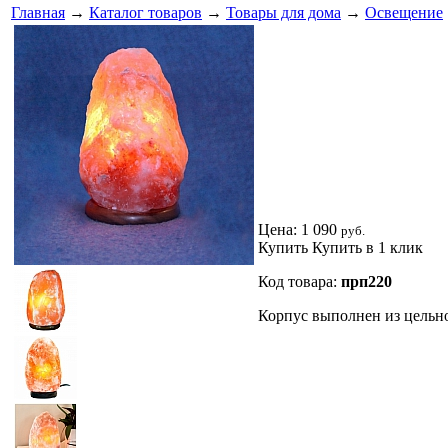
Главная
→
Каталог товаров
→
Товары для дома
→
Освещение
Цена:
1 090
руб.
Купить
Купить в 1 клик
Код товара:
прп220
Корпус выполнен из цельно