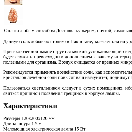
Оплата любым способом
Доставка курьером, почтой, самовыв
Данную соль добывают только в Пакистане, залегает она на уров
При включенной лампе струится мягкий успокаивающий свет, 
будет служить превосходным дополнением к вашему интерьер
полезными для организма. Воздух очищается от вредных микро
Рекомендуется применять воздействие соли, как вспомогатель
кристаллов лечебной соли повысят ваш иммунитет, поднимут т
Пользоваться светильником следует в сухих помещениях, ибо
явиться причиной появления трещинок в корпусе лампы.
Характеристики
Размеры
120x200x120 мм
Длина шнура
1.5 м
Маломощная электрическая лампа
15 Вт