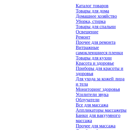
Каталог товаров
Товары для дома
Домашнее хозяйство
Уборка, стирка
Товары для спальни
Освещение
Ремонт
Прочее для ремонта
Витражные
самоклеющиеся пленки
Товары для кухни
Красота и здоровье
Приборы для красоты и
здоровья
Для ухода за кожей лица
и тела
Мониторинг здоровья
Усилители звука
Облучатели
Все для массажа
Аппликаторы массажеры
Банки для вакуумного
массажа
Прочее для массажа