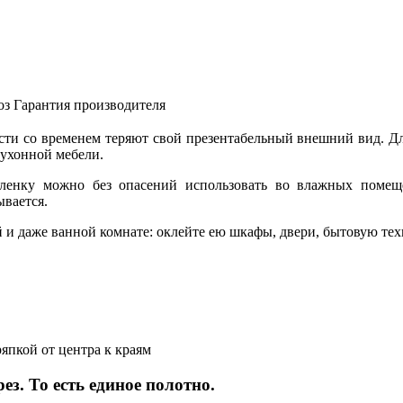
оз
Гарантия производителя
сти со временем теряют свой презентабельный внешний вид. Дл
кухонной мебели.
 пленку можно без опасений использовать во влажных поме
ывается.
 и даже ванной комнате: оклейте ею шкафы, двери, бытовую техн
япкой от центра к краям
ез. То есть единое полотно.