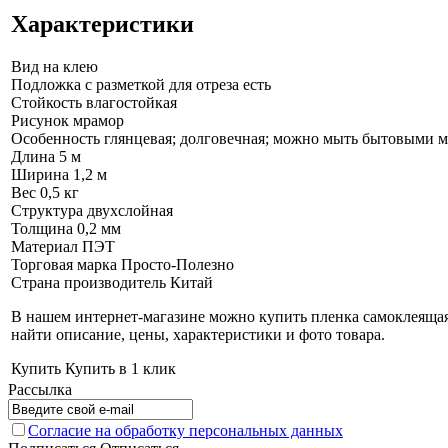
Характеристики
Вид
на клею
Подложка с разметкой для отреза
есть
Стойкость
влагостойкая
Рисунок
мрамор
Особенность
глянцевая; долговечная; можно мыть бытовыми м
Длина
5 м
Ширина
1,2 м
Вес
0,5 кг
Структура
двухслойная
Толщина
0,2 мм
Материал
ПЭТ
Торговая марка
Просто-Полезно
Страна производитель
Китай
В нашем интернет-магазине можно купить пленка самоклеящая
найти описание, цены, характеристики и фото товара.
Купить
Купить в 1 клик
Рассылка
Согласие на обработку персональных данных