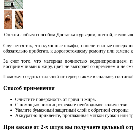
Оплата любым способом
Доставка курьером, почтой, самовыв
Случается так, что кухонные шкафы, панели и иные поверхно
обязательно прибегать к дорогостоящему ремонту или замене 
За счет того, что материал полностью водонепроницаем,
восприимчивый к жиру, цвет не выгорает со временем и не см
Поможет создать стильный интерьер также в спальне, гостиной
Способ применения
Очистите поверхность от грязи и жира.
С помощью ножниц отрежьте необходимое количество
Удалите бумажный защитный слой с обратной стороны
Аккуратно приклейте, проглаживая мягкой губкой или тр
При заказе от 2-х штук вы получаете цельный отр