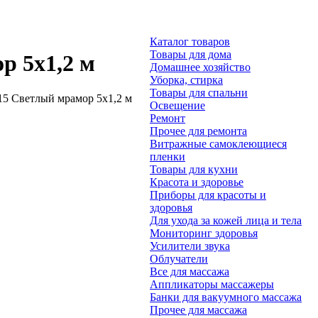
Каталог товаров
Товары для дома
р 5х1,2 м
Домашнее хозяйство
Уборка, стирка
Товары для спальни
5 Светлый мрамор 5х1,2 м
Освещение
Ремонт
Прочее для ремонта
Витражные самоклеющиеся
пленки
Товары для кухни
Красота и здоровье
Приборы для красоты и
здоровья
Для ухода за кожей лица и тела
Мониторинг здоровья
Усилители звука
Облучатели
Все для массажа
Аппликаторы массажеры
Банки для вакуумного массажа
Прочее для массажа