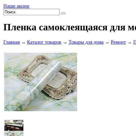
Наши акции
Пленка самоклеящаяся для м
Главная
→
Каталог товаров
→
Товары для дома
→
Ремонт
→
П