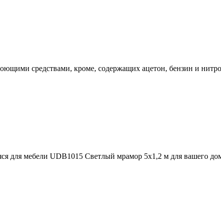
оющими средствами, кроме, содержащих ацетон, бензин и нитр
ся для мебели UDB1015 Светлый мрамор 5х1,2 м для вашего дома