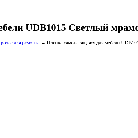
ебели UDB1015 Светлый мрамо
рочее для ремонта
→ Пленка самоклеящаяся для мебели UDB101