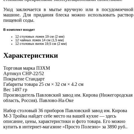
Уход заключается в мытье вручную или в посудомоечной
машине. Для придания блеска можно использовать раствор
пищевой соды.
В комплект входит
12 столовых ложек 19 см (2 мм)
12 чайных ложек 14 см (1,5 мм)
12 столовых вилок 19,5 см (2 мм)
Характеристики
Торговая марка
ПЗХМ
Артикул
СНР-22/52
Покрытие
Стандарт
Габариты товара
25 см × 32 см × 4.2 см
Вес
1497 гр
Производитель
Павловский завод им. Кирова (Нижегородская
область, Россия). Павлово-На-Оке
Набор столовый 36 приборов Павловский завод им. Кирова
М-3 Тройка найдет себе место на вашей кухне — здесь
описание, цены, характеристики и фото товара. Его можно
купить в интернет-магазине «Просто Полезно» за 3890 руб.
.