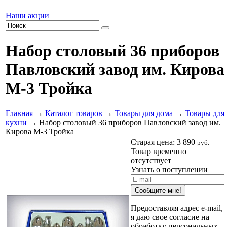
Наши акции
Набор столовый 36 приборов
Павловский завод им. Кирова
М-3 Тройка
Главная
→
Каталог товаров
→
Товары для дома
→
Товары для
кухни
→ Набор столовый 36 приборов Павловский завод им.
Кирова М-3 Тройка
Старая цена:
3 890
руб.
Товар временно
отсутствует
Узнать о поступлении
Сообщите мне!
Предоставляя адрес e-mail,
я даю свое согласие на
обработку персональных