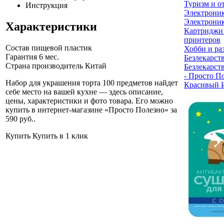
Туризм и о
Инструкция
Электрони
Электроник
Характеристики
Картриджи
принтеров
Состав
пищевой пластик
Хобби и ра
Гарантия
6 мес.
Безлекарст
Страна производитель
Китай
Безлекарст
- Просто П
Набор для украшения торта 100 предметов найдет
Красивый 
себе место на вашей кухне — здесь описание,
цены, характеристики и фото товара. Его можно
купить в интернет-магазине «Просто Полезно» за
590 руб.
.
Купить
Купить в 1 клик