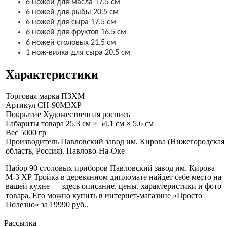
6 ножей для масла 17.5 см
6 ножей для рыбы 20.5 см
6 ножей для сыра 17.5 см
6 ножей для фруктов 16.5 см
6 ножей столовых 21.5 см
1 нож-вилка для сыра 20.5 см
Характеристики
Торговая марка
ПЗХМ
Артикул
СН-90М3ХР
Покрытие
Художественная роспись
Габариты товара
25.3 см × 54.1 см × 5.6 см
Вес
5000 гр
Производитель
Павловский завод им. Кирова (Нижегородская
область, Россия). Павлово-На-Оке
Набор 90 столовых приборов Павловский завод им. Кирова
М-3 ХР Тройка в деревянном дипломате найдет себе место на
вашей кухне — здесь описание, цены, характеристики и фото
товара. Его можно купить в интернет-магазине «Просто
Полезно» за 19990 руб.
.
Рассылка