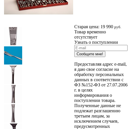
Старая цена:
19 990
руб.
Товар временно
отсутствует
Узнать о поступлении
Сообщите мне!
Предоставляя адрес e-mail,
я даю свое согласие на
обработку персональных
данных в соответствии с
ФЗ №152-ФЗ от 27.07.2006
г. в целях
информирования о
поступлении товара.
Полученные данные не
подлежат разглашению
третьим лицам, за
исключением случаев,
предусмотренных