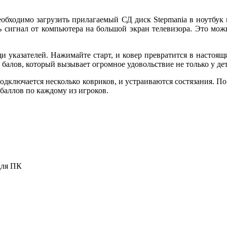
еобходимо загрузить прилагаемый СД диск Stepmania в ноутбук
ь сигнал от компьютера на большой экран телевизора. Это мо
указателей. Нажимайте старт, и ковер превратится в настоящ
алов, который вызывает огромное удовольствие не только у дете
одключается несколько ковриков, и устраиваются состязания. П
баллов по каждому из игроков.
для ПК