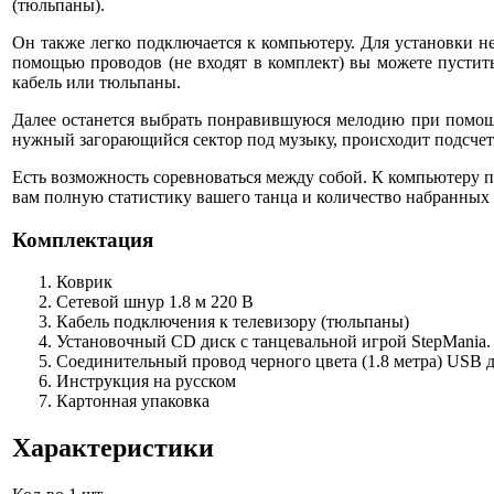
(тюльпаны).
Он также легко подключается к компьютеру. Для установки н
помощью проводов (не входят в комплект) вы можете пустит
кабель или тюльпаны.
Далее останется выбрать понравившуюся мелодию при помощи 
нужный загорающийся сектор под музыку, происходит подсчет б
Есть возможность соревноваться между собой. К компьютеру п
вам полную статистику вашего танца и количество набранных 
Комплектация
Коврик
Сетевой шнур 1.8 м 220 В
Кабель подключения к телевизору (тюльпаны)
Установочный CD диск с танцевальной игрой StepMania.
Соединительный провод черного цвета (1.8 метра) USB 
Инструкция на русском
Картонная упаковка
Характеристики