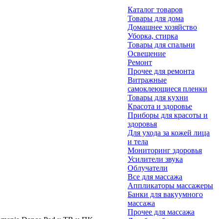
Каталог товаров
Товары для дома
Домашнее хозяйство
Уборка, стирка
Товары для спальни
Освещение
Ремонт
Прочее для ремонта
Витражные
самоклеющиеся пленки
Товары для кухни
Красота и здоровье
Приборы для красоты и
здоровья
Для ухода за кожей лица
и тела
Мониторинг здоровья
Усилители звука
Облучатели
Все для массажа
Аппликаторы массажеры
Банки для вакуумного
массажа
Прочее для массажа