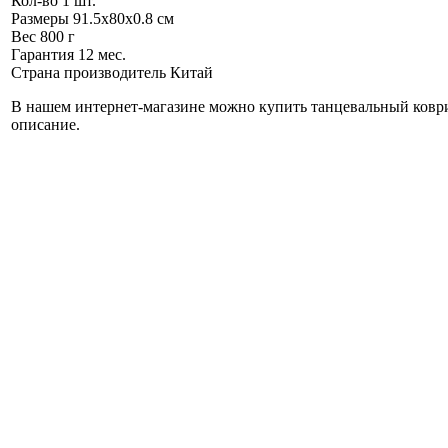
Кол-во
1 шт.
Размеры
91.5x80x0.8 см
Вес
800 г
Гарантия
12 мес.
Страна производитель
Китай
В нашем интернет-магазине можно купить танцевальный коврик
описание.