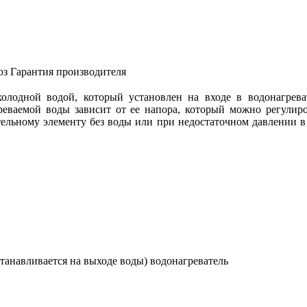
оз
Гарантия производителя
холодной водой, который установлен на входе в водонагрев
греваемой воды зависит от ее напора, который можно регули
ельному элементу без воды или при недостаточном давлении в 
танавливается на выходе воды) водонагреватель