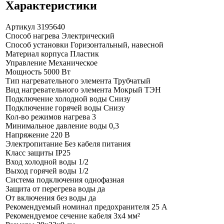
Характеристики
Артикул
3195640
Способ нагрева
Электрический
Способ установки
Горизонтальный, навесной
Материал корпуса
Пластик
Управление
Механическое
Мощность
5000 Вт
Тип нагревательного элемента
Трубчатый
Вид нагревательного элемента
Мокрый ТЭН
Подключение холодной воды
Снизу
Подключение горячей воды
Снизу
Кол-во режимов нагрева
3
Минимальное давление воды
0,3
Напряжение
220 В
Электропитание
Без кабеля питания
Класс защиты
IP25
Вход холодной воды
1/2
Выход горячей воды
1/2
Система подключения
однофазная
Защита от перегрева воды
да
От включения без воды
да
Рекомендуемый номинал предохранителя
25 А
Рекомендуемое сечение кабеля
3x4 мм²