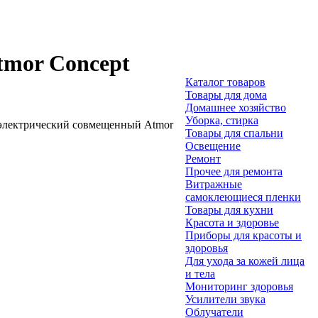
tmor Concept
Каталог товаров
Товары для дома
Домашнее хозяйство
Уборка, стирка
электрический совмещенный Atmor
Товары для спальни
Освещение
Ремонт
Прочее для ремонта
Витражные
самоклеющиеся пленки
Товары для кухни
Красота и здоровье
Приборы для красоты и
здоровья
Для ухода за кожей лица
и тела
Мониторинг здоровья
Усилители звука
Облучатели