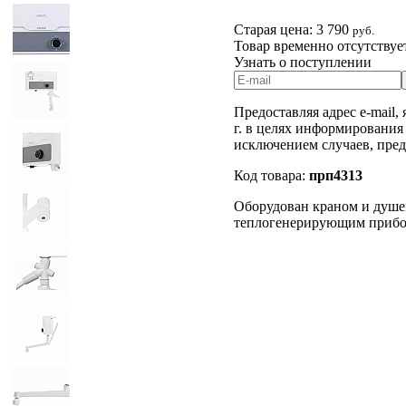
Старая цена:
3 790
руб.
Товар временно отсутствуе
Узнать о поступлении
Предоставляя адрес e-mail,
г. в целях информирования
исключением случаев, пре
Код товара:
прп4313
Оборудован краном и душем
теплогенерирующим прибо