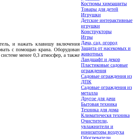
Костюмы химзащиты
Товары для детей
Игрушки
Детские интерактивные
игрушки
Конструкторы
Игры
Дача, сад, огород
атель, и нажать клавишу включения
Защита от насекомых и
ровать с помощью крана. Оборудован
животных
системе менее 0,3 атмосфер, а также
Ландшафт и декор
Пластиковые садовые
ограждения
Садовые ограждения из
ДПК
Садовые ограждения из
металла
Другое для дачи
Бытовая техника
Техника для дома
Климатическя техника
Очистители,
увлажнители и
ионизаторы воздуха
Обогреватели