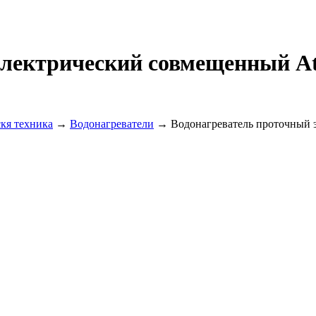
электрический совмещенный A
кя техника
→
Водонагреватели
→ Водонагреватель проточный 