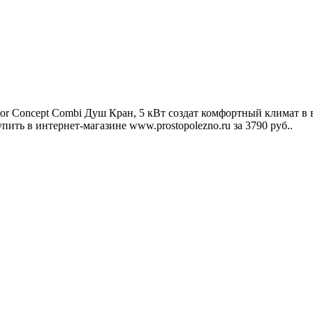
 Concept Combi Душ Кран, 5 кВт создат комфортный климат в в
ить в интернет-магазине www.prostopolezno.ru за 3790 руб.
.