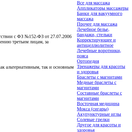
Все для массажа
Аппликаторы массажеры
Банки для вакуумного
массажа
Прочее для массажа
Лечебное белье,
бандажи, стельки
етствии с ФЗ №152-ФЗ от 27.07.2006
Корректирующее и
ению третьим лицам, за
антицеллюлитное
Лечебные воротники,
пояса
Ортопедия
Тренажеры для красоты
как альтернативным, так и основным
и здоровья
Браслеты с магнитами
Медные браслеты с
магнитами
Составные браслеты с
магнитами
Восточная медицина
Мокса (сигары)
Акупунктурные иглы
Солевые грелки
Другое для красоты и
здоровья