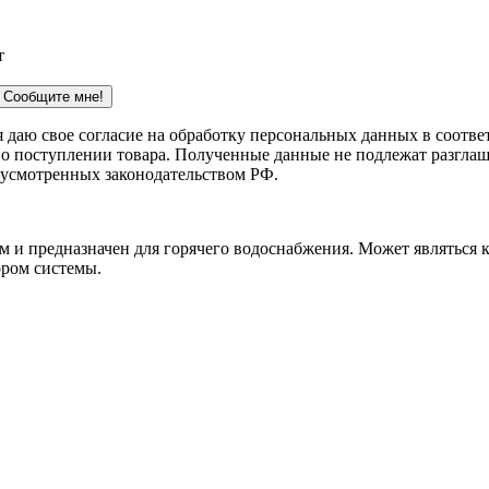
т
Сообщите мне!
 я даю свое согласие на обработку персональных данных в соотв
 о поступлении товара. Полученные данные не подлежат разглаш
дусмотренных законодательством РФ.
 и предназначен для горячего водоснабжения. Может являться 
ром системы.