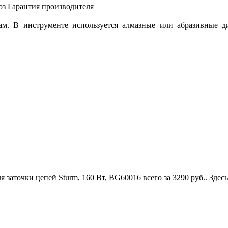
оз
Гарантия производителя
лам. В инструменте используется алмазные или абразивные 
 заточки цепей Sturm, 160 Вт, BG60016 всего за 3290 руб.
. Здес