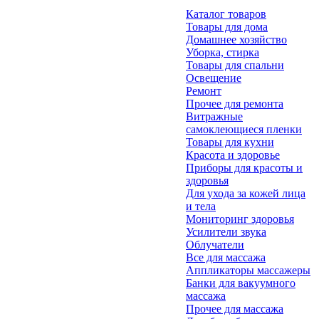
Каталог товаров
Товары для дома
Домашнее хозяйство
Уборка, стирка
Товары для спальни
Освещение
Ремонт
Прочее для ремонта
Витражные
самоклеющиеся пленки
Товары для кухни
Красота и здоровье
Приборы для красоты и
здоровья
Для ухода за кожей лица
и тела
Мониторинг здоровья
Усилители звука
Облучатели
Все для массажа
Аппликаторы массажеры
Банки для вакуумного
массажа
Прочее для массажа