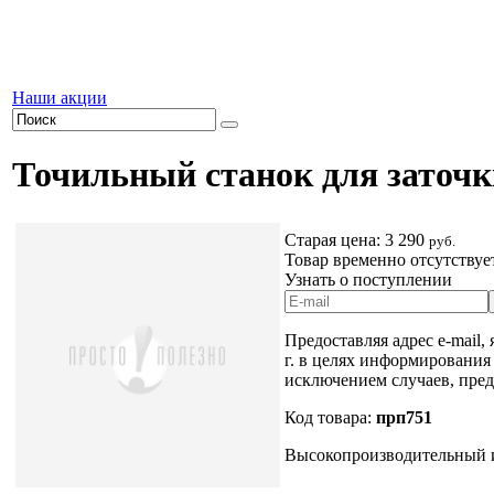
Наши акции
Точильный станок для заточки
Старая цена:
3 290
руб.
Товар временно отсутствуе
Узнать о поступлении
Предоставляя адрес e-mail,
г. в целях информирования
исключением случаев, пре
Код товара:
прп751
Высокопроизводительный и