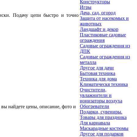
Конструкторы
Игры
Дача, сад, огород
диски. Подачу цепи быстро и точно
Защита от насекомых и
животных
Ландшафт и декор
Пластиковые садовые
ограждения
Садовые ограждения из
ДПК
Садовые ограждения из
металла
Другое для дачи
Бытовая техника
Техника для дома
Климатическя техника
Очистители,
увлажнители и
ионизаторы воздуха
Обогреватели
ь вы найдете цены, описание, фото и
Подарки, сувениры.
Товары для праздника
Для карнавала
Маскарадные костюмы
Другое для подарков