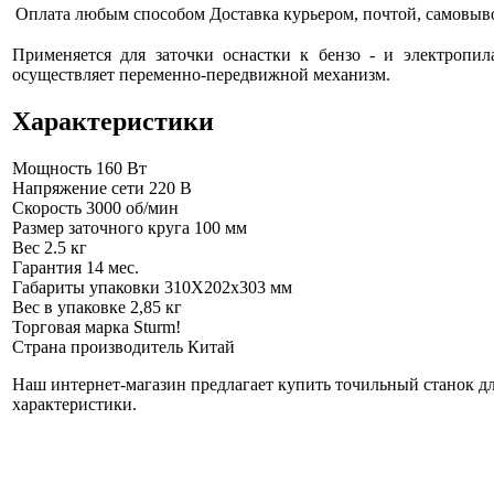
Оплата любым способом
Доставка курьером, почтой, самовыв
Применяется для заточки оснастки к бензо - и электропи
осуществляет переменно-передвижной механизм.
Характеристики
Мощность
160 Вт
Напряжение сети
220 В
Скорость
3000 об/мин
Размер заточного круга
100 мм
Вес
2.5 кг
Гарантия
14 мес.
Габариты упаковки
310Х202х303 мм
Вес в упаковке
2,85 кг
Торговая марка
Sturm!
Страна производитель
Китай
Наш интернет-магазин предлагает купить точильный станок для
характеристики.