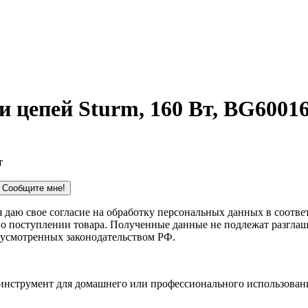
 цепей Sturm, 160 Вт, BG6001
т
Сообщите мне!
 я даю свое согласие на обработку персональных данных в соотв
 о поступлении товара. Полученные данные не подлежат разглаш
дусмотренных законодательством РФ.
нструмент для домашнего или профессионального использован