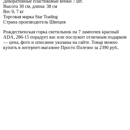
Декоративные пластиковые венки
7 шт.
Высота
30 см, длина: 38 см
Вес
0, 7 кг
Торговая марка
Star Trading
Страна производитель
Швеция
Рождественская горка светильник на 7 лампочек красный
ADA, 286-15 порадует вас или послужит отличным подарком
— цена, фото и описание указаны на сайте. Товар можно
купить в интернет-магазине Просто Полезно за 2390 руб.
.