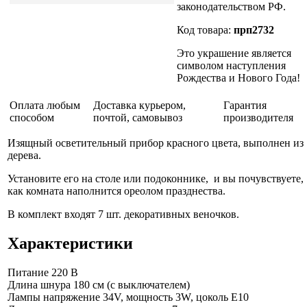
законодательством РФ.
Код товара:
прп2732
Это украшение является
символом наступления
Рождества и Нового Года!
Оплата любым
Доставка курьером,
Гарантия
способом
почтой, самовывоз
производителя
Изящный осветительный прибор красного цвета, выполнен из
дерева.
Установите его на столе или подоконнике, и вы почувствуете,
как комната наполнится ореолом празднества.
В комплект входят 7 шт. декоративных веночков.
Характеристики
Питание
220 В
Длина шнура
180 см (с выключателем)
Лампы
напряжение 34V, мощность 3W, цоколь Е10