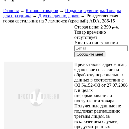
Главная
→
Каталог товаров
→
Подарки, сувениры. Товары
для праздника
→
Другое для подарков
→ Рождественская
горка светильник на 7 лампочек (красный) ADA, 286-15
Старая цена:
2 390
руб.
Товар временно
отсутствует
Узнать о поступлении
Сообщите мне!
Предоставляя адрес e-mail,
я даю свое согласие на
обработку персональных
данных в соответствии с
ФЗ №152-ФЗ от 27.07.2006
г. в целях
информирования о
поступлении товара.
Полученные данные не
подлежат разглашению
третьим лицам, за
исключением случаев,
предусмотренных