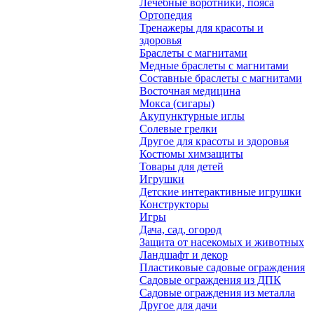
Лечебные воротники, пояса
Ортопедия
Тренажеры для красоты и
здоровья
Браслеты с магнитами
Медные браслеты с магнитами
Составные браслеты с магнитами
Восточная медицина
Мокса (сигары)
Акупунктурные иглы
Солевые грелки
Другое для красоты и здоровья
Костюмы химзащиты
Товары для детей
Игрушки
Детские интерактивные игрушки
Конструкторы
Игры
Дача, сад, огород
Защита от насекомых и животных
Ландшафт и декор
Пластиковые садовые ограждения
Садовые ограждения из ДПК
Садовые ограждения из металла
Другое для дачи