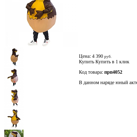
Цена:
4 390
руб.
Купить
Купить в 1 клик
Код товара:
прп4052
В данном наряде юный акте