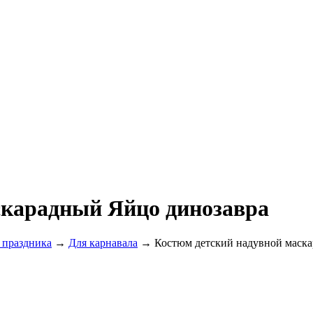
скарадный Яйцо динозавра
 праздника
→
Для карнавала
→ Костюм детский надувной маска