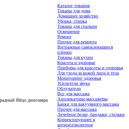
Каталог товаров
Товары для дома
Домашнее хозяйство
Уборка, стирка
Товары для спальни
Освещение
Ремонт
Прочее для ремонта
Витражные самоклеющиеся
пленки
Товары для кухни
Красота и здоровье
Приборы для красоты и здоровья
Для ухода за кожей лица и тела
Мониторинг здоровья
Усилители звука
Облучатели
Все для массажа
Аппликаторы массажеры
радный Яйцо динозавра
Банки для вакуумного массажа
Прочее для массажа
Лечебное белье, бандажи, стельки
Корректирующее и
антицеллюлитное