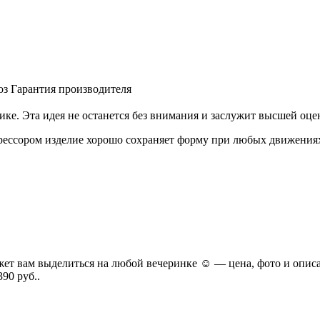
оз
Гарантия производителя
ке. Эта идея не останется без внимания и заслужит высшей оцен
рессором изделие хорошо сохраняет форму при любых движения
т вам выделиться на любой вечеринке ☺ — цена, фото и описан
390 руб.
.