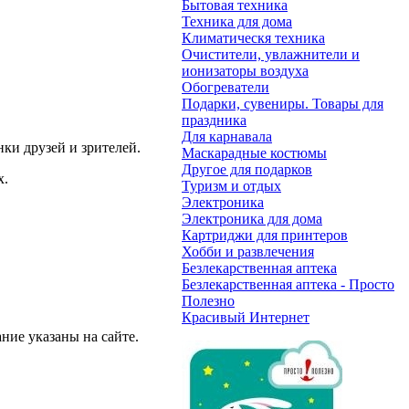
Бытовая техника
Техника для дома
Климатическя техника
Очистители, увлажнители и
ионизаторы воздуха
Обогреватели
Подарки, сувениры. Товары для
праздника
Для карнавала
ки друзей и зрителей.
Маскарадные костюмы
Другое для подарков
х.
Туризм и отдых
Электроника
Электроника для дома
Картриджи для принтеров
Хобби и развлечения
Безлекарственная аптека
Безлекарственная аптека - Просто
Полезно
Красивый Интернет
ие указаны на сайте.