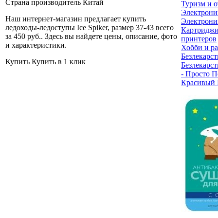
Страна производитель
Китай
Туризм и 
Электрони
Наш интернет-магазин предлагает купить
Электрони
ледоходы-ледоступы Ice Spiker, размер 37-43 всего
Картриджи
за 450 руб.
. Здесь вы найдете цены, описание, фото
принтеров
и характеристики.
Хобби и р
Безлекарст
Купить
Купить в 1 клик
Безлекарст
- Просто П
Красивый 