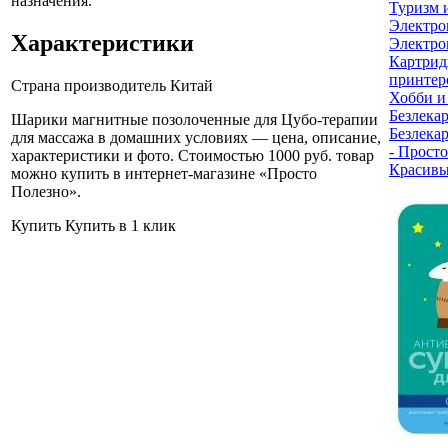
назначения.
Туризм 
Электро
Характеристики
Электро
Картрид
принтер
Страна производитель
Китай
Хобби и
Безлека
Шарики магнитные позолоченные для Цубо-терапии
Безлека
для массажа в домашних условиях — цена, описание,
- Прост
характеристики и фото. Стоимостью 1000 руб. товар
Красивы
можно купить в интернет-магазине «Просто
Полезно»
.
Купить
Купить в 1 клик