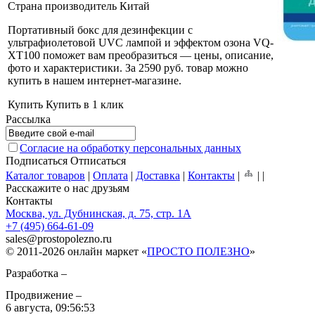
Страна производитель
Китай
Портативный бокс для дезинфекции с
ультрафиолетовой UVC лампой и эффектом озона VQ-
XT100 поможет вам преобразиться — цены, описание,
фото и характеристики. За 2590 руб. товар можно
купить в нашем интернет-магазине
.
Купить
Купить в 1 клик
Рассылка
Согласие на обработку персональных данных
Подписаться
Отписаться
Каталог товаров
|
Оплата
|
Доставка
|
Контакты
|
|
|
Расскажите о нас друзьям
Контакты
Москва, ул. Дубнинская, д. 75, стр. 1А
+7 (495) 664-61-09
sales
@
prostopolezno.ru
© 2011-2026 онлайн маркет «
ПРОСТО ПОЛЕЗНО
»
Разработка –
Продвижение –
6 августа,
09:56:53