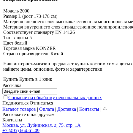
Модель
2000
Размер
L (рост 173-178 см)
Материал внешнего слоя
высококачественная многопоровая м
Материал внутреннего слоя
антиадгезионное полипропиленово
Соответствует стандарту
EN 14126
Тип защиты
5
Цвет
белый
Торговая марка
KONZER
Страна производитель
Китай
Наш интернет-магазин предлагает купить костюм химзащиты од
найдете цены, описание, фото и характеристики.
Купить
Купить в 1 клик
Рассылка
Согласие на обработку персональных данных
Подписаться
Отписаться
Каталог товаров
|
Оплата
|
Доставка
|
Контакты
|
|
|
Расскажите о нас друзьям
Контакты
Москва, ул. Дубнинская, д. 75, стр. 1А
+7 (495) 664-61-09