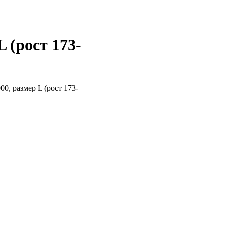
 (рост 173-
, размер L (рост 173-