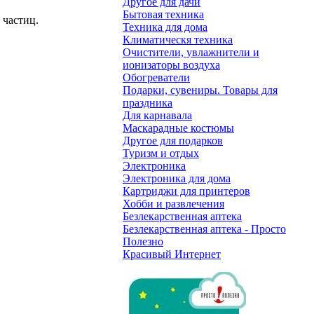
Другое для дачи
Бытовая техника
 частиц.
Техника для дома
Климатическя техника
Очистители, увлажнители и
ионизаторы воздуха
Обогреватели
Подарки, сувениры. Товары для
праздника
Для карнавала
Маскарадные костюмы
Другое для подарков
Туризм и отдых
Электроника
Электроника для дома
Картриджи для принтеров
Хобби и развлечения
Безлекарственная аптека
Безлекарственная аптека - Просто
Полезно
Красивый Интернет