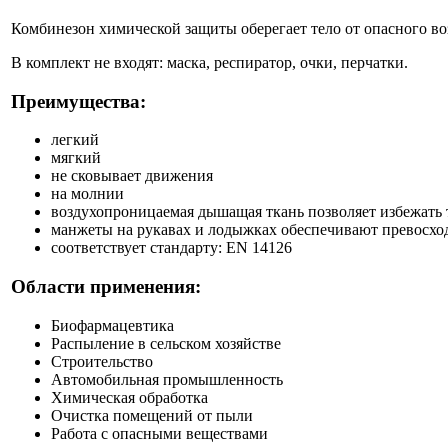
Комбинезон химической защиты оберегает тело от опасного воз
В комплект не входят: маска, респиратор, очки, перчатки.
Преимущества:
легкий
мягкий
не сковывает движения
на молнии
воздухопроницаемая дышащая ткань позволяет избежать 
манжеты на рукавах и лодыжках обеспечивают превосх
соответствует стандарту: EN 14126
Области применения:
Биофармацевтика
Распыление в сельском хозяйстве
Строительство
Автомобильная промышленность
Химическая обработка
Очистка помещений от пыли
Работа с опасными веществами