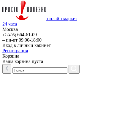
онлайн маркет
24 часа
Москва
664-61-09
+7 (495)
– пн-пт 09:00-18:00
Вход в личный кабинет
Регистрация
Корзина
Ваша корзина пуста