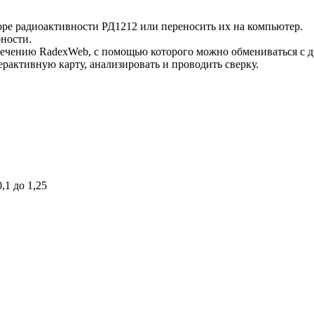
ре радиоактивности РД1212 или переносить их на компьютер.
бности.
ечению RadexWeb, с помощью которого можно обмениваться с 
ерактивную карту, анализировать и проводить сверку.
0,1 до 1,25