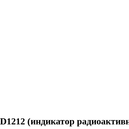
1212 (индикатор радиоактивн