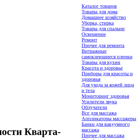
Каталог товаров
Товары для дома
Домашнее хозяйство
Уборка, стирка
Товары для спальни
Освещение
Ремонт
Прочее для ремонта
Витражные
самоклеющиеся пленки
Товары для кухни
Красота и здоровье
Приборы для красоты и
здоровья
Для ухода за кожей лица
и тела
Мониторинг здоровья
Усилители звука
Облучатели
Все для массажа
Аппликаторы массажеры
Банки для вакуумного
ости Кварта-
массажа
Прочее для массажа