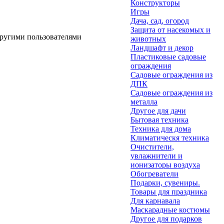
Конструкторы
Игры
Дача, сад, огород
Защита от насекомых и
другими пользователями
животных
Ландшафт и декор
Пластиковые садовые
ограждения
Садовые ограждения из
ДПК
Садовые ограждения из
металла
Другое для дачи
Бытовая техника
Техника для дома
Климатическя техника
Очистители,
увлажнители и
ионизаторы воздуха
Обогреватели
Подарки, сувениры.
Товары для праздника
Для карнавала
Маскарадные костюмы
Другое для подарков