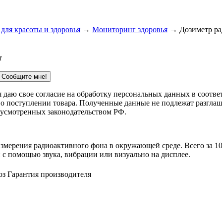
для красоты и здоровья
→
Мониторинг здоровья
→ Дозиметр ра
т
Сообщите мне!
 я даю свое согласие на обработку персональных данных в соотв
 о поступлении товара. Полученные данные не подлежат разглаш
дусмотренных законодательством РФ.
мерения радиоактивного фона в окружающей среде. Всего за 10
с помощью звука, вибрации или визуально на дисплее.
оз
Гарантия производителя