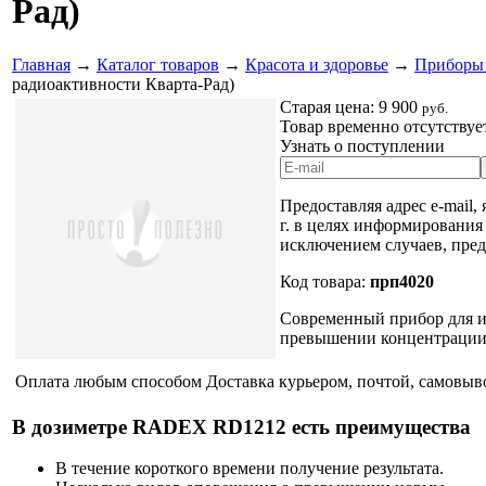
Рад)
Главная
→
Каталог товаров
→
Красота и здоровье
→
Приборы 
радиоактивности Кварта-Рад)
Старая цена:
9 900
руб.
Товар временно отсутствуе
Узнать о поступлении
Предоставляя адрес e-mail,
г. в целях информирования
исключением случаев, пре
Код товара:
прп4020
Современный прибор для из
превышении концентрации 
Оплата любым способом
Доставка курьером, почтой, самовыв
В дозиметре RADEX RD1212 есть преимущества
В течение короткого времени получение результата.