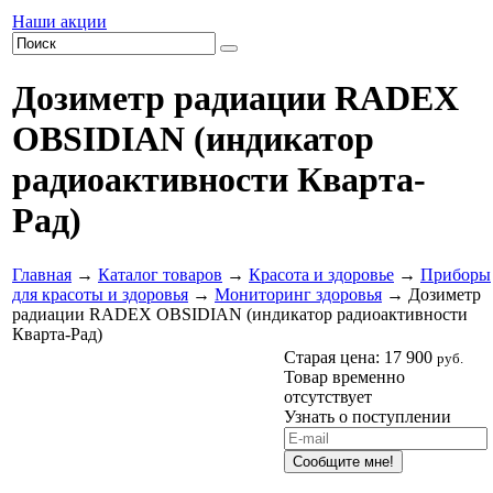
Наши акции
Дозиметр радиации RADEX
OBSIDIAN (индикатор
радиоактивности Кварта-
Рад)
Главная
→
Каталог товаров
→
Красота и здоровье
→
Приборы
для красоты и здоровья
→
Мониторинг здоровья
→ Дозиметр
радиации RADEX OBSIDIAN (индикатор радиоактивности
Кварта-Рад)
Старая цена:
17 900
руб.
Товар временно
отсутствует
Узнать о поступлении
Сообщите мне!