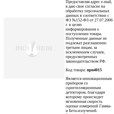
Предоставляя адрес e-mail,
я даю свое согласие на
обработку персональных
данных в соответствии с
ФЗ №152-ФЗ от 27.07.2006
г. в целях
информирования о
поступлении товара.
Полученные данные не
подлежат разглашению
третьим лицам, за
исключением случаев,
предусмотренных
законодательством РФ.
Код товара:
прп4015
Является инновационным
прибором со
сцинтилляционным
детектором, благодаря
которому происходит
мгновенная скорость
оценки измерений Гамма-
и Бета-излучений.