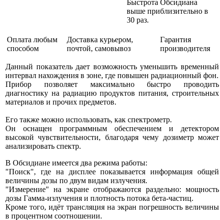
Быстрота Обсидиана
выше приблизительно в
30 раз.
Оплата любым
Доставка курьером,
Гарантия
способом
почтой, самовывоз
производителя
Данный показатель дает возможность уменьшить временный
интервал нахождения в зоне, где повышен радиационный фон.
Прибор позволяет максимально быстро проводить
диагностику на радиацию продуктов питания, строительных
материалов и прочих предметов.
Его также можно использовать, как спектрометр.
Он оснащен программным обеспечением и детектором
высокой чувствительности, благодаря чему дозиметр может
анализировать спектр.
В Обсидиане имеется два режима работы:
"Поиск", где на дисплее показывается информация общей
величины дозы по двум видам излучения.
"Измерение" на экране отображаются раздельно: мощность
дозы Гамма-излучения и плотность потока бета-частиц.
Кроме того, идёт трансляция на экран погрешность величины
в процентном соотношении.