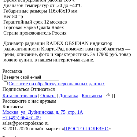
Диапазон температур
от -20 до +40°С
Габаритные размеры
116х48х19 мм
Вес
80 гр
Гарантийный срок
12 месяцев
Торговая марка
Quarta Radex
Страна производитель
Россия
Дозиметр радиации RADEX OBSIDIAN индикатор
радиоактивности Кварта-Рад поможет вам преобразиться —
цены, описание, фото и характеристики. За 17900 руб. товар
можно купить в нашем интернет-магазине
.
Рассылка
Согласие на обработку персональных данных
Подписаться
Отписаться
Каталог товаров
|
Оплата
|
Доставка
|
Контакты
|
|
|
Расскажите о нас друзьям
Контакты
Москва, ул. Дубнинская, д. 75, стр. 1А
+7 (495) 664-61-09
sales
@
prostopolezno.ru
© 2011-2026 онлайн маркет «
ПРОСТО ПОЛЕЗНО
»