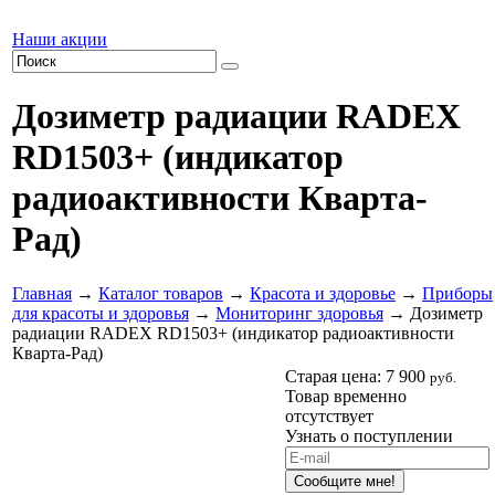
Наши акции
Дозиметр радиации RADEX
RD1503+ (индикатор
радиоактивности Кварта-
Рад)
Главная
→
Каталог товаров
→
Красота и здоровье
→
Приборы
для красоты и здоровья
→
Мониторинг здоровья
→ Дозиметр
радиации RADEX RD1503+ (индикатор радиоактивности
Кварта-Рад)
Старая цена:
7 900
руб.
Товар временно
отсутствует
Узнать о поступлении
Сообщите мне!