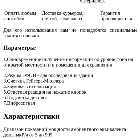
материалов.
Оплата любым
Доставка курьером,
Гарантия
способом
почтой, самовывоз
производителя
Для его использования вам не понадобятся специальные
знания и навыки.
Параметры:
1.Одновременное получение информации об уровне фона на
открытой местности и в помещении для сравнения
2.Режим «ФОН» для обследования зданий
3.Счетчик Гейгера-Мюллера
4.Звуковая сигнализация
5.Ответная реакция на нажатие кнопок
6.Подсветка дисплея
7.Вибросигнал
Характеристики
Диапазон показаний мощности амбиентного эквивалента
дозы, мкР/ч
от 5 до 999