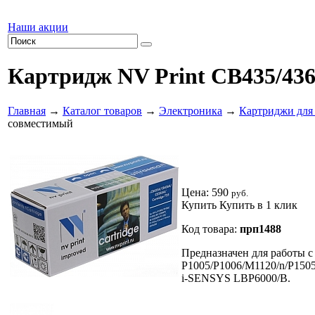
Наши акции
Картридж NV Print CB435/43
Главная
→
Каталог товаров
→
Электроника
→
Картриджи для
совместимый
Цена:
590
руб.
Купить
Купить в 1 клик
Код товара:
прп1488
Предназначен для работы с 
P1005/P1006/M1120/n/P150
i-SENSYS LBP6000/B.