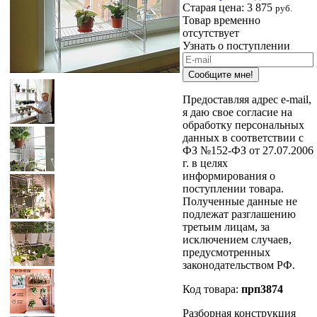
Старая цена:
3 875
руб.
Товар временно
отсутствует
Узнать о поступлении
Сообщите мне!
Предоставляя адрес e-mail,
я даю свое согласие на
обработку персональных
данных в соответствии с
ФЗ №152-ФЗ от 27.07.2006
г. в целях
информирования о
поступлении товара.
Полученные данные не
подлежат разглашению
третьим лицам, за
исключением случаев,
предусмотренных
законодательством РФ.
Код товара:
прп3874
Разборная конструкция