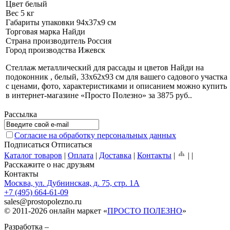
Цвет
белый
Вес
5 кг
Габариты упаковки
94x37x9 см
Торговая марка
Найди
Страна производитель
Россия
Город производства
Ижевск
Стеллаж металлический для рассады и цветов Найди на
подоконник , белый, 33х62х93 см для вашего садового участка
с ценами, фото, характеристиками и описанием можно купить
в интернет-магазине «Просто Полезно» за 3875 руб.
.
Рассылка
Согласие на обработку персональных данных
Подписаться
Отписаться
Каталог товаров
|
Оплата
|
Доставка
|
Контакты
|
|
|
Расскажите о нас друзьям
Контакты
Москва, ул. Дубнинская, д. 75, стр. 1А
+7 (495) 664-61-09
sales
@
prostopolezno.ru
© 2011-2026 онлайн маркет «
ПРОСТО ПОЛЕЗНО
»
Разработка –