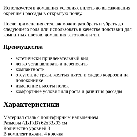
Используется в домашних условиях вплоть до высаживания
окрепшей рассады в открытую почву.
После применения стеллаж можно разобрать и убрать до
следующего года или использовать в качестве подставки для
комнатных цветов, домашних заготовок и т.п.
Преимущества
эстетически привлекательный вид
легко устанавливать и переносить
компактность
отсутствие грязи, желтых пятен и следов коррозии на
подоконнике
изменение высоты полок
комфортные условия для роста и развития рассады
Характеристики
Материал
сталь с полиэфирным напылением
Размеры (ДхГхВ)
62x33x93 см
Количество уровней
3
В комплект входит
4 крючка