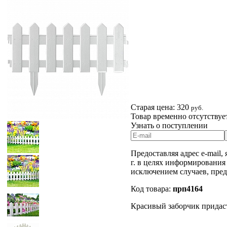
Старая цена:
320
руб.
Товар временно отсутствуе
Узнать о поступлении
Предоставляя адрес e-mail,
г. в целях информирования
исключением случаев, пре
Код товара:
прп4164
Красивый заборчик придаст