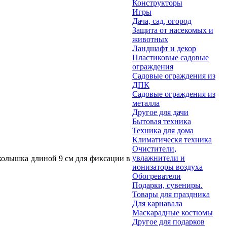
Конструкторы
Игры
Дача, сад, огород
Защита от насекомых и
животных
Ландшафт и декор
Пластиковые садовые
ограждения
Садовые ограждения из
ДПК
Садовые ограждения из
металла
Другое для дачи
Бытовая техника
Техника для дома
Климатическя техника
Очистители,
увлажнители и
колышка длиной 9 см для фиксации в
ионизаторы воздуха
Обогреватели
Подарки, сувениры.
Товары для праздника
Для карнавала
Маскарадные костюмы
Другое для подарков