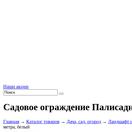
Наши акции
Садовое ограждение Палисадн
Главная
→
Каталог товаров
→
Дача, сад, огород
→
Ландшафт и
метра, белый