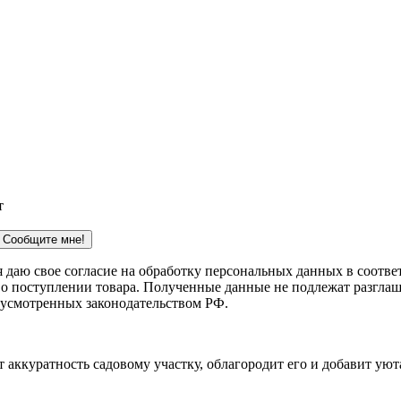
т
Сообщите мне!
 я даю свое согласие на обработку персональных данных в соотв
 о поступлении товара. Полученные данные не подлежат разглаш
дусмотренных законодательством РФ.
 аккуратность садовому участку, облагородит его и добавит уют