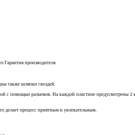
оз
Гарантия производителя
дны также шляпки гвоздей.
обой с помощью разъемов. На каждой пластине предусмотрены 2 
 что делает процесс приятным и увлекательным.