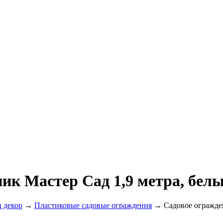
ик Мастер Сад 1,9 метра, бел
 декор
→
Пластиковые садовые ограждения
→ Садовое огражден