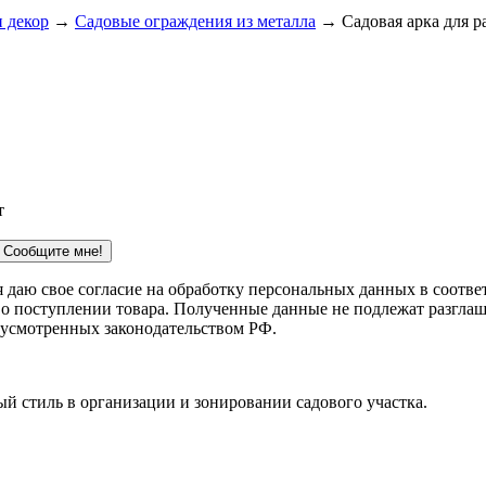
 декор
→
Садовые ограждения из металла
→ Садовая арка для ра
т
Сообщите мне!
 я даю свое согласие на обработку персональных данных в соотв
 о поступлении товара. Полученные данные не подлежат разглаш
дусмотренных законодательством РФ.
й стиль в организации и зонировании садового участка.