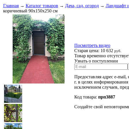
Главная
→
Каталог товаров
→
Дача, сад, огород
→
Ландшафт и
коричневый 90х150х250 см
Посмотреть видео
Старая цена:
10 632
руб.
Товар временно отсутствуе
Узнать о поступлении
Предоставляя адрес e-mail,
г. в целях информирования
исключением случаев, пре
Код товара:
прп3887
Создайте свой неповторимы