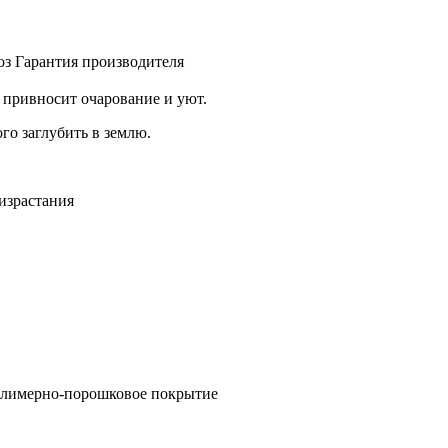
оз
Гарантия производителя
 привносит очарование и уют.
го заглубить в землю.
израстания
 полимерно-порошковое покрытие