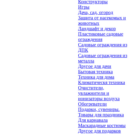
Конструкторы
Игры
Дача, сад, огород
Защита от насекомых и
животных
Ландшафт и декор
Пластиковые садовые
ограждения
Садовые ограждения из
ДПК
Садовые ограждения из
металла
Другое для дачи
Бытовая техника
Техника для дома
Климатическя техника
Очистители,
увлажнители и
ионизаторы воздуха
Обогреватели
Подарки, сувениры.
Товары для праздника
Для карнавала
Маскарадные костюмы
Другое для подарков