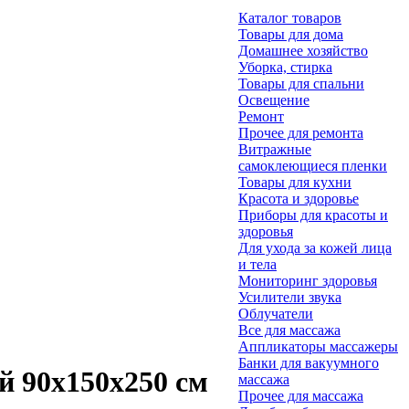
Каталог товаров
Товары для дома
Домашнее хозяйство
Уборка, стирка
Товары для спальни
Освещение
Ремонт
Прочее для ремонта
Витражные
самоклеющиеся пленки
Товары для кухни
Красота и здоровье
Приборы для красоты и
здоровья
Для ухода за кожей лица
и тела
Мониторинг здоровья
Усилители звука
Облучатели
Все для массажа
Аппликаторы массажеры
Банки для вакуумного
й 90х150х250 см
массажа
Прочее для массажа