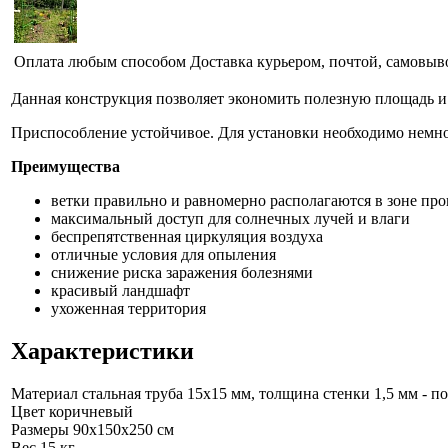
Оплата любым способом
Доставка курьером, почтой, самовыв
Данная конструкция позволяет экономить полезную площадь и
Приспособление устойчивое. Для установки необходимо немно
Преимущества
ветки правильно и равномерно располагаются в зоне про
максимальный доступ для солнечных лучей и влаги
беспрепятственная циркуляция воздуха
отличные условия для опыления
снижение риска заражения болезнями
красивый ландшафт
ухоженная территория
Характеристики
Материал
стальная труба 15х15 мм, толщина стенки 1,5 мм -
Цвет
коричневый
Размеры
90x150x250 см
Вес
15 кг