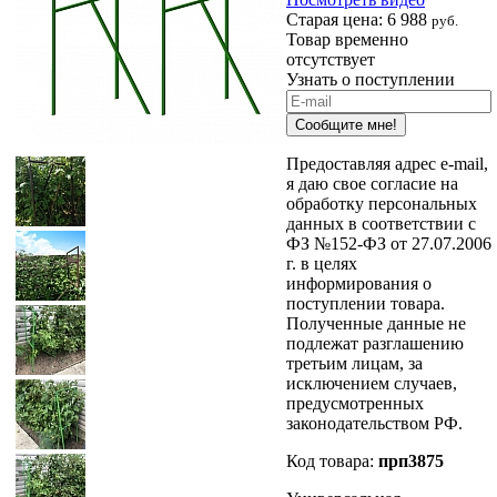
Старая цена:
6 988
руб.
Товар временно
отсутствует
Узнать о поступлении
Сообщите мне!
Предоставляя адрес e-mail,
я даю свое согласие на
обработку персональных
данных в соответствии с
ФЗ №152-ФЗ от 27.07.2006
г. в целях
информирования о
поступлении товара.
Полученные данные не
подлежат разглашению
третьим лицам, за
исключением случаев,
предусмотренных
законодательством РФ.
Код товара:
прп3875