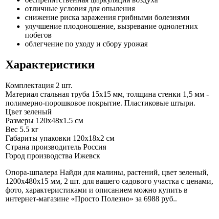
отличные условия для опыления
снижение риска заражения грибными болезнями
улучшение плодоношение, вызревание однолетних
побегов
облегчение по уходу и сбору урожая
Характеристики
Комплектация
2 шт.
Материал
стальная труба 15х15 мм, толщина стенки 1,5 мм -
полимерно-порошковое покрытие. Пластиковые штыри.
Цвет
зеленый
Размеры
120x48x1.5 см
Вес
5.5 кг
Габариты упаковки
120x18x2 см
Страна производитель
Россия
Город производства
Ижевск
Опора-шпалера Найди для малины, растений, цвет зеленый,
1200х480х15 мм, 2 шт. для вашего садового участка с ценами,
фото, характеристиками и описанием можно купить в
интернет-магазине «Просто Полезно» за 6988 руб.
.