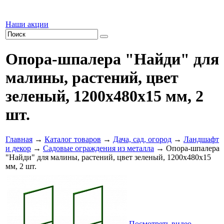
Наши акции
Опора-шпалера "Найди" для
малины, растений, цвет
зеленый, 1200х480х15 мм, 2
шт.
Главная
→
Каталог товаров
→
Дача, сад, огород
→
Ландшафт
и декор
→
Садовые ограждения из металла
→ Опора-шпалера
"Найди" для малины, растений, цвет зеленый, 1200х480х15
мм, 2 шт.
Посмотреть видео