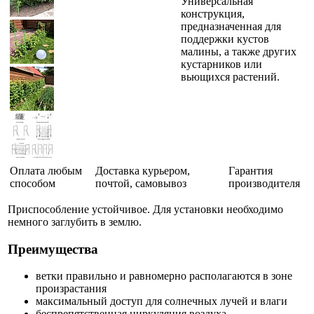
Универсальная
конструкция,
предназначенная для
поддержки кустов
малины, а также других
кустарников или
вьющихся растений.
Оплата любым
Доставка курьером,
Гарантия
способом
почтой, самовывоз
производителя
Приспособление устойчивое. Для установки необходимо
немного заглубить в землю.
Преимущества
ветки правильно и равномерно располагаются в зоне
произрастания
максимальный доступ для солнечных лучей и влаги
беспрепятственная циркуляция воздуха