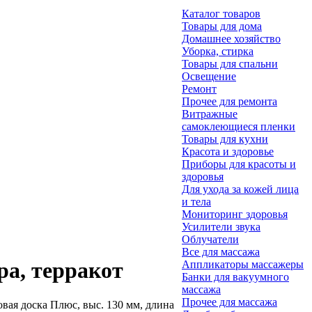
Каталог товаров
Товары для дома
Домашнее хозяйство
Уборка, стирка
Товары для спальни
Освещение
Ремонт
Прочее для ремонта
Витражные
самоклеющиеся пленки
Товары для кухни
Красота и здоровье
Приборы для красоты и
здоровья
Для ухода за кожей лица
и тела
Мониторинг здоровья
Усилители звука
Облучатели
Все для массажа
ра, терракот
Аппликаторы массажеры
Банки для вакуумного
массажа
Прочее для массажа
ая доска Плюс, выс. 130 мм, длина