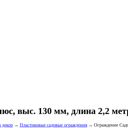
с, выс. 130 мм, длина 2,2 мет
 декор
→
Пластиковые садовые ограждения
→ Ограждение Садов