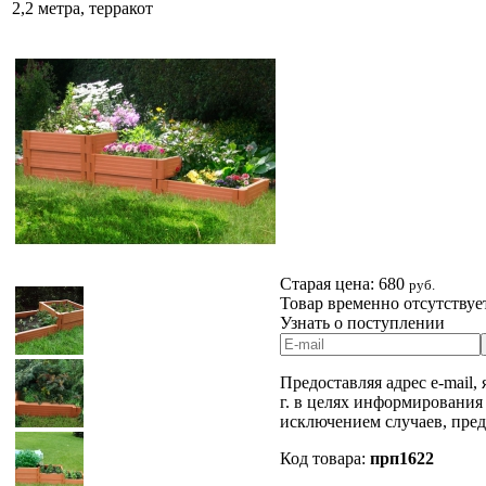
2,2 метра, терракот
Старая цена:
680
руб.
Товар временно отсутствуе
Узнать о поступлении
Предоставляя адрес e-mail,
г. в целях информирования
исключением случаев, пре
Код товара:
прп1622