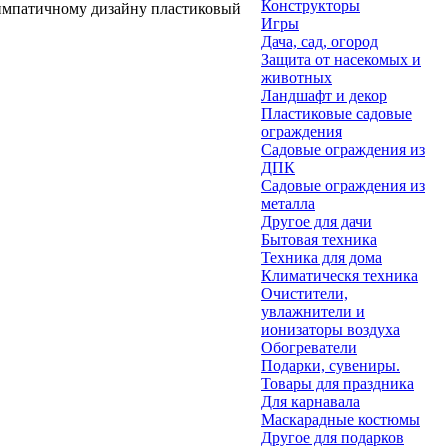
Конструкторы
симпатичному дизайну пластиковый
Игры
Дача, сад, огород
Защита от насекомых и
животных
Ландшафт и декор
Пластиковые садовые
ограждения
Садовые ограждения из
ДПК
Садовые ограждения из
металла
Другое для дачи
Бытовая техника
Техника для дома
Климатическя техника
Очистители,
увлажнители и
ионизаторы воздуха
Обогреватели
Подарки, сувениры.
Товары для праздника
Для карнавала
Маскарадные костюмы
Другое для подарков