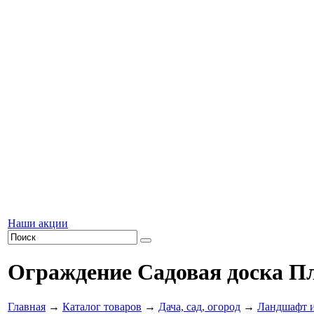
Наши акции
Ограждение Садовая доска Плю
Главная
→
Каталог товаров
→
Дача, сад, огород
→
Ландшафт и