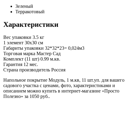
Зеленый
Терракотовый
Характеристики
Вес упаковки
3.5 кг
1 элемент
30x30 см
Габариты упаковки
32*32*23= 0,024м3
Торговая марка
Мастер Сад
Комплект (11 шт)
0.99 м.кв.
Гарантия
12 мес.
Страна производитель
Россия
Напольное покрытие Модуль, 1 м.кв, 11 шт.уп. для вашего
садового участка с ценами, фото, характеристиками и
описанием можно купить в интернет-магазине «Просто
Полезно» за 1050 руб.
.