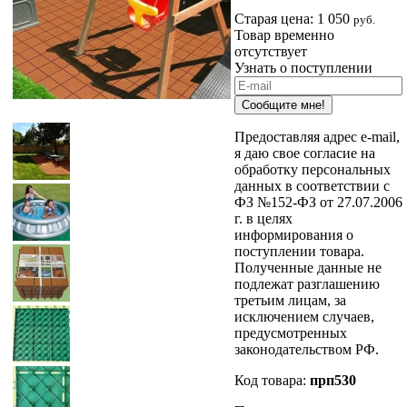
Старая цена:
1 050
руб.
Товар временно
отсутствует
Узнать о поступлении
Сообщите мне!
Предоставляя адрес e-mail,
я даю свое согласие на
обработку персональных
данных в соответствии с
ФЗ №152-ФЗ от 27.07.2006
г. в целях
информирования о
поступлении товара.
Полученные данные не
подлежат разглашению
третьим лицам, за
исключением случаев,
предусмотренных
законодательством РФ.
Код товара:
прп530