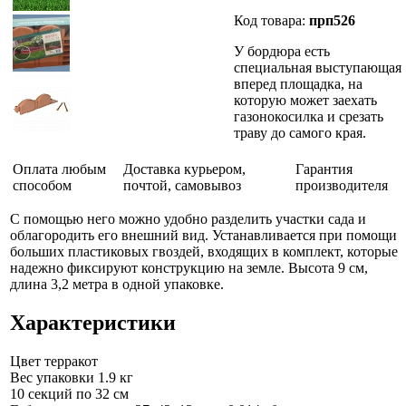
Код товара:
прп526
У бордюра есть
специальная выступающая
вперед площадка, на
которую может заехать
газонокосилка и срезать
траву до самого края.
Оплата любым
Доставка курьером,
Гарантия
способом
почтой, самовывоз
производителя
С помощью него можно удобно разделить участки сада и
облагородить его внешний вид. Устанавливается при помощи
больших пластиковых гвоздей, входящих в комплект, которые
надежно фиксируют конструкцию на земле. Высота 9 см,
длина 3,2 метра в одной упаковке.
Характеристики
Цвет
терракот
Вес упаковки
1.9 кг
10 секций
по 32 см