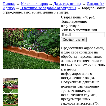
Главная
→
Каталог товаров
→
Дача, сад, огород
→
Ландшафт
и декор
→
Пластиковые садовые ограждения
→ Бордюр Волна
ограждение, выс. 90 мм, длина 3,2 метра
Старая цена:
740
руб.
Товар временно
отсутствует
Узнать о поступлении
Сообщите мне!
Предоставляя адрес e-mail,
я даю свое согласие на
обработку персональных
данных в соответствии с
ФЗ №152-ФЗ от 27.07.2006
г. в целях
информирования о
поступлении товара.
Полученные данные не
подлежат разглашению
третьим лицам, за
исключением случаев,
предусмотренных
законодательством РФ.