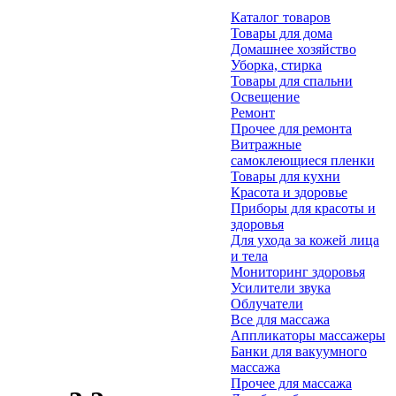
Каталог товаров
Товары для дома
Домашнее хозяйство
Уборка, стирка
Товары для спальни
Освещение
Ремонт
Прочее для ремонта
Витражные
самоклеющиеся пленки
Товары для кухни
Красота и здоровье
Приборы для красоты и
здоровья
Для ухода за кожей лица
и тела
Мониторинг здоровья
Усилители звука
Облучатели
Все для массажа
Аппликаторы массажеры
Банки для вакуумного
массажа
Прочее для массажа