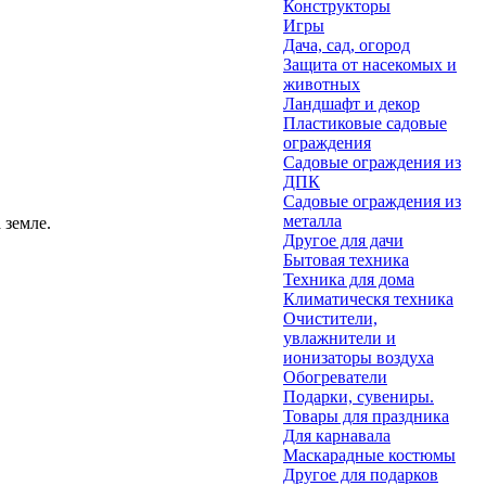
Конструкторы
Игры
Дача, сад, огород
Защита от насекомых и
животных
Ландшафт и декор
Пластиковые садовые
ограждения
Садовые ограждения из
ДПК
Садовые ограждения из
металла
 земле.
Другое для дачи
Бытовая техника
Техника для дома
Климатическя техника
Очистители,
увлажнители и
ионизаторы воздуха
Обогреватели
Подарки, сувениры.
Товары для праздника
Для карнавала
Маскарадные костюмы
Другое для подарков