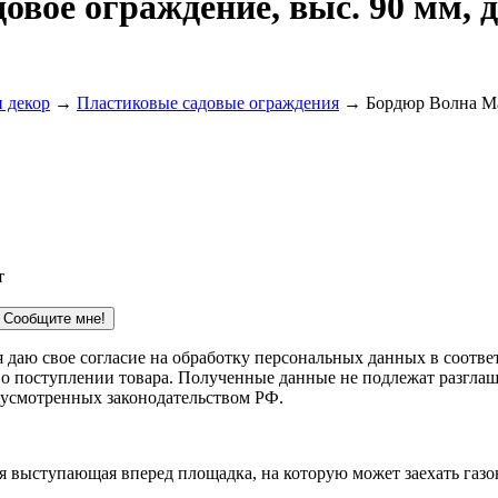
вое ограждение, выс. 90 мм, д
 декор
→
Пластиковые садовые ограждения
→ Бордюр Волна Мас
т
Сообщите мне!
 я даю свое согласие на обработку персональных данных в соотв
 о поступлении товара. Полученные данные не подлежат разглаш
дусмотренных законодательством РФ.
я выступающая вперед площадка, на которую может заехать газон