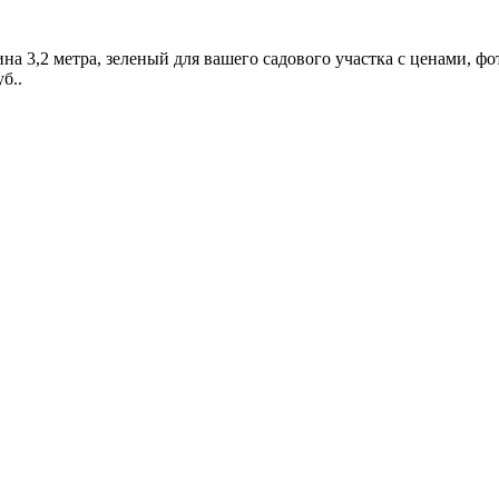
на 3,2 метра, зеленый для вашего садового участка с ценами, ф
уб.
.